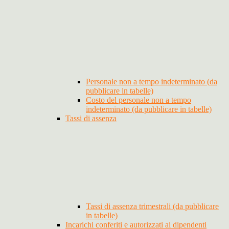
Personale non a tempo indeterminato (da
pubblicare in tabelle)
Costo del personale non a tempo
indeterminato (da pubblicare in tabelle)
Tassi di assenza
Tassi di assenza trimestrali (da pubblicare
in tabelle)
Incarichi conferiti e autorizzati ai dipendenti