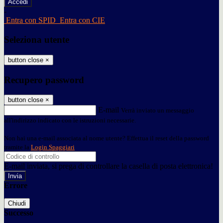
-
Entra con SPID
Entra con CIE
Seleziona utente
button close
×
Recupero password
button close
×
E-mail
Verrà inviato un messaggio
all'indirizzo indicato con le istruzioni necessarie.
Non hai una e-mail associata al nome utente? Effettua il reset della password
tramite la
Login Spaggiari
E-mail inviata, si prega di controllare la casella di posta elettronica!
Errore
Chiudi
Successo