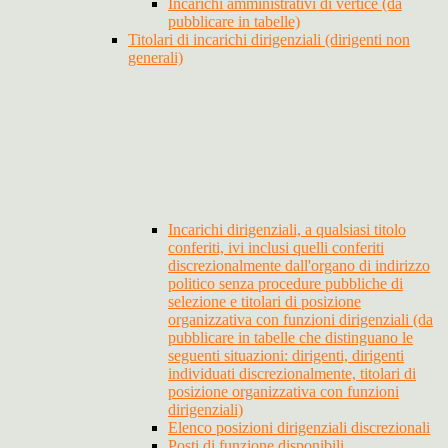
Incarichi amministrativi di vertice (da
pubblicare in tabelle)
Titolari di incarichi dirigenziali (dirigenti non
generali)
Incarichi dirigenziali, a qualsiasi titolo
conferiti, ivi inclusi quelli conferiti
discrezionalmente dall'organo di indirizzo
politico senza procedure pubbliche di
selezione e titolari di posizione
organizzativa con funzioni dirigenziali (da
pubblicare in tabelle che distinguano le
seguenti situazioni: dirigenti, dirigenti
individuati discrezionalmente, titolari di
posizione organizzativa con funzioni
dirigenziali)
Elenco posizioni dirigenziali discrezionali
Posti di funzione disponibili