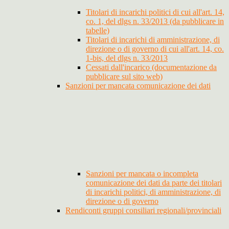
Titolari di incarichi politici di cui all'art. 14,
co. 1, del dlgs n. 33/2013 (da pubblicare in
tabelle)
Titolari di incarichi di amministrazione, di
direzione o di governo di cui all'art. 14, co.
1-bis, del dlgs n. 33/2013
Cessati dall'incarico (documentazione da
pubblicare sul sito web)
Sanzioni per mancata comunicazione dei dati
Sanzioni per mancata o incompleta
comunicazione dei dati da parte dei titolari
di incarichi politici, di amministrazione, di
direzione o di governo
Rendiconti gruppi consiliari regionali/provinciali