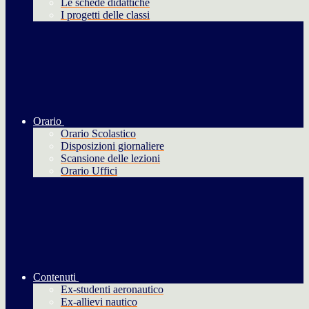
Le schede didattiche
I progetti delle classi
Orario
Orario Scolastico
Disposizioni giornaliere
Scansione delle lezioni
Orario Uffici
Contenuti
Ex-studenti aeronautico
Ex-allievi nautico