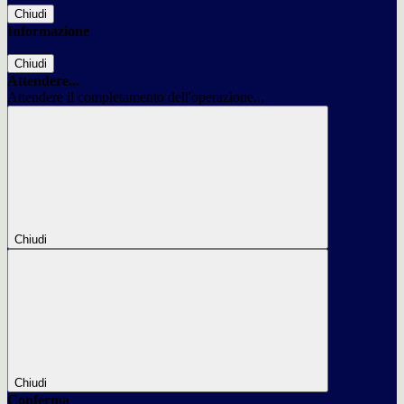
Chiudi
Informazione
Chiudi
Attendere...
Attendere il completamento dell'operazione...
Chiudi
Chiudi
Conferma