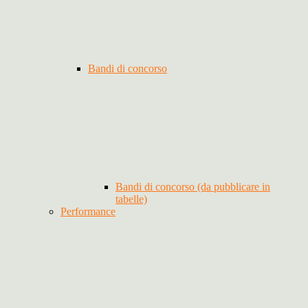
Bandi di concorso
Bandi di concorso (da pubblicare in
tabelle)
Performance