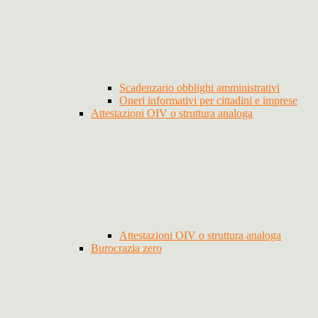
Scadenzario obblighi amministrativi
Oneri informativi per cittadini e imprese
Attestazioni OIV o struttura analoga
Attestazioni OIV o struttura analoga
Burocrazia zero