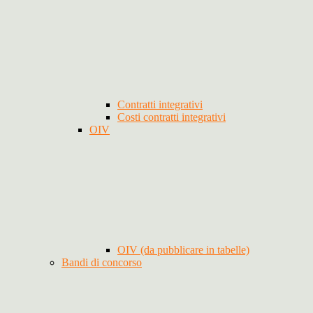
Contratti integrativi
Costi contratti integrativi
OIV
OIV (da pubblicare in tabelle)
Bandi di concorso