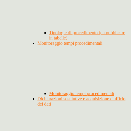
Tipologie di procedimento (da pubblicare
in tabelle)
Monitoraggio tempi procedimentali
Monitoraggio tempi procedimentali
Dichiarazioni sostitutive e acquisizione d'ufficio
dei dati