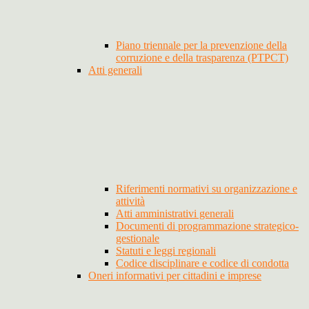
Piano triennale per la prevenzione della
corruzione e della trasparenza (PTPCT)
Atti generali
Riferimenti normativi su organizzazione e
attività
Atti amministrativi generali
Documenti di programmazione strategico-
gestionale
Statuti e leggi regionali
Codice disciplinare e codice di condotta
Oneri informativi per cittadini e imprese