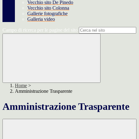
Vecchio sito De Pinedo
Vecchio sito Colonna
Gallerie fotografiche
Galleria video
Campo di ricerca per le pagine del sito
Home
>
Amministrazione Trasparente
Amministrazione Trasparente