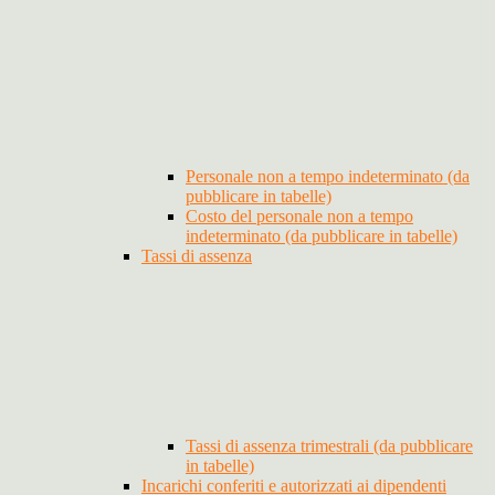
Personale non a tempo indeterminato (da
pubblicare in tabelle)
Costo del personale non a tempo
indeterminato (da pubblicare in tabelle)
Tassi di assenza
Tassi di assenza trimestrali (da pubblicare
in tabelle)
Incarichi conferiti e autorizzati ai dipendenti