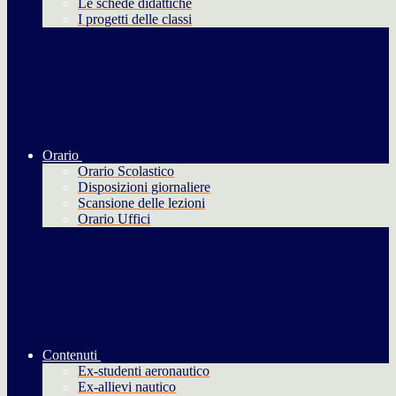
Le schede didattiche
I progetti delle classi
Orario
Orario Scolastico
Disposizioni giornaliere
Scansione delle lezioni
Orario Uffici
Contenuti
Ex-studenti aeronautico
Ex-allievi nautico