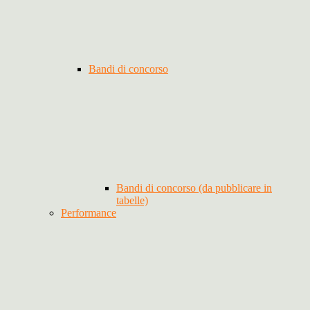
Bandi di concorso
Bandi di concorso (da pubblicare in
tabelle)
Performance