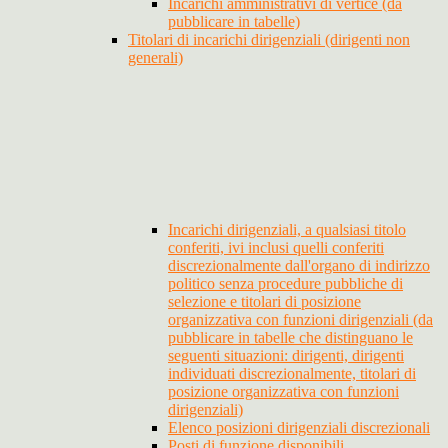
Incarichi amministrativi di vertice (da
pubblicare in tabelle)
Titolari di incarichi dirigenziali (dirigenti non
generali)
Incarichi dirigenziali, a qualsiasi titolo
conferiti, ivi inclusi quelli conferiti
discrezionalmente dall'organo di indirizzo
politico senza procedure pubbliche di
selezione e titolari di posizione
organizzativa con funzioni dirigenziali (da
pubblicare in tabelle che distinguano le
seguenti situazioni: dirigenti, dirigenti
individuati discrezionalmente, titolari di
posizione organizzativa con funzioni
dirigenziali)
Elenco posizioni dirigenziali discrezionali
Posti di funzione disponibili