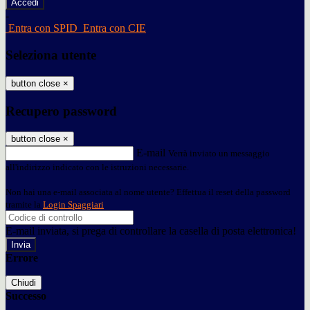
-
Entra con SPID
Entra con CIE
Seleziona utente
button close
×
Recupero password
button close
×
E-mail
Verrà inviato un messaggio
all'indirizzo indicato con le istruzioni necessarie.
Non hai una e-mail associata al nome utente? Effettua il reset della password
tramite la
Login Spaggiari
E-mail inviata, si prega di controllare la casella di posta elettronica!
Errore
Chiudi
Successo