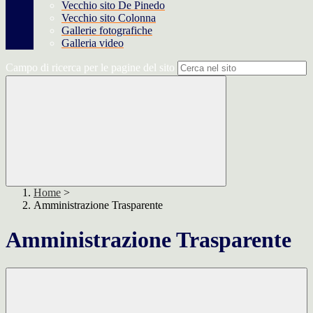
Vecchio sito De Pinedo
Vecchio sito Colonna
Gallerie fotografiche
Galleria video
Campo di ricerca per le pagine del sito
Home
>
Amministrazione Trasparente
Amministrazione Trasparente