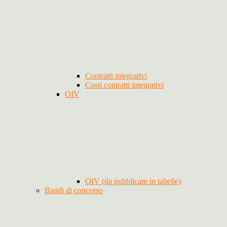
Contratti integrativi
Costi contratti integrativi
OIV
OIV (da pubblicare in tabelle)
Bandi di concorso