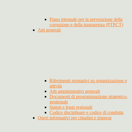
Piano triennale per la prevenzione della
corruzione e della trasparenza (PTPCT)
Atti generali
Riferimenti normativi su organizzazione e
attività
Atti amministrativi generali
Documenti di programmazione strategico-
gestionale
Statuti e leggi regionali
Codice disciplinare e codice di condotta
Oneri informativi per cittadini e imprese