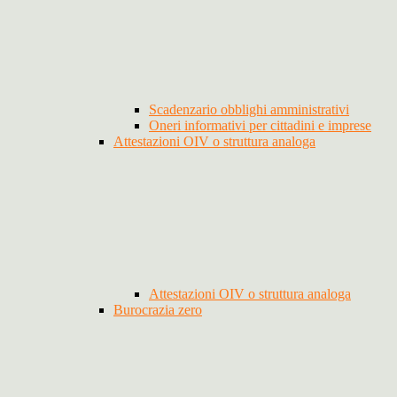
Scadenzario obblighi amministrativi
Oneri informativi per cittadini e imprese
Attestazioni OIV o struttura analoga
Attestazioni OIV o struttura analoga
Burocrazia zero