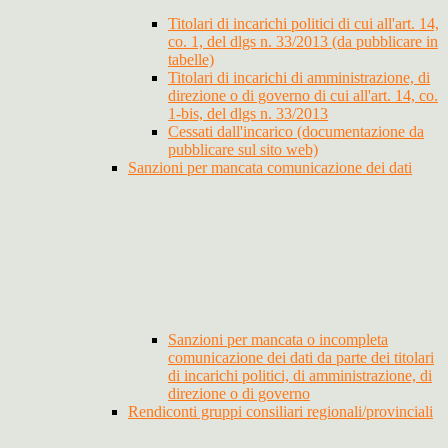
Titolari di incarichi politici di cui all'art. 14,
co. 1, del dlgs n. 33/2013 (da pubblicare in
tabelle)
Titolari di incarichi di amministrazione, di
direzione o di governo di cui all'art. 14, co.
1-bis, del dlgs n. 33/2013
Cessati dall'incarico (documentazione da
pubblicare sul sito web)
Sanzioni per mancata comunicazione dei dati
Sanzioni per mancata o incompleta
comunicazione dei dati da parte dei titolari
di incarichi politici, di amministrazione, di
direzione o di governo
Rendiconti gruppi consiliari regionali/provinciali