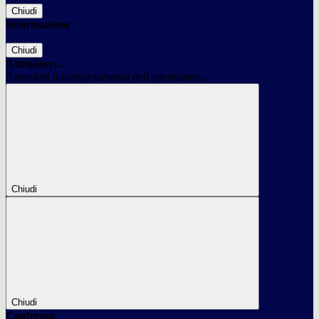
Chiudi
Informazione
Chiudi
Attendere...
Attendere il completamento dell'operazione...
Chiudi
Chiudi
Conferma