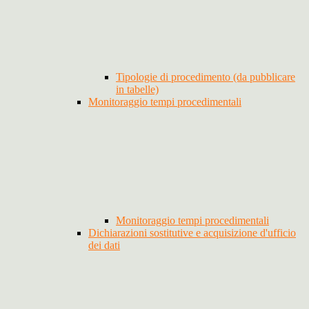
Tipologie di procedimento (da pubblicare
in tabelle)
Monitoraggio tempi procedimentali
Monitoraggio tempi procedimentali
Dichiarazioni sostitutive e acquisizione d'ufficio
dei dati