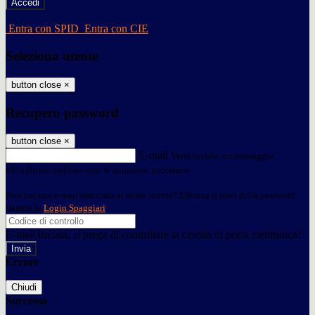
-
Entra con SPID
Entra con CIE
Seleziona utente
button close
×
Recupero password
button close
×
E-mail
Verrà inviato un messaggio
all'indirizzo indicato con le istruzioni necessarie.
Non hai una e-mail associata al nome utente? Effettua il reset della password
tramite la
Login Spaggiari
E-mail inviata, si prega di controllare la casella di posta elettronica!
Errore
Chiudi
Successo