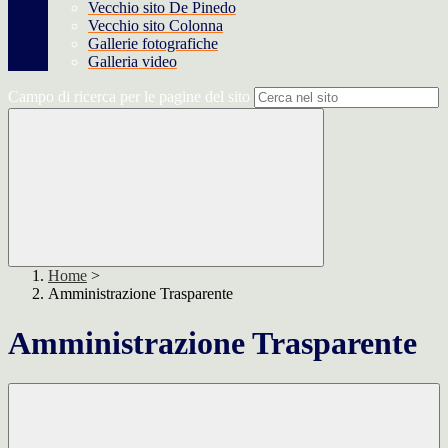
Vecchio sito De Pinedo
Vecchio sito Colonna
Gallerie fotografiche
Galleria video
Campo di ricerca per le pagine del sito
Home
>
Amministrazione Trasparente
Amministrazione Trasparente