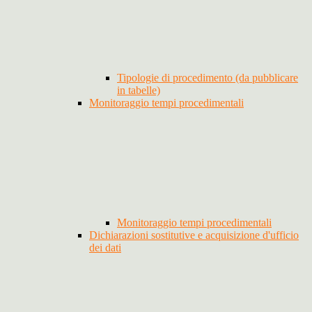
Tipologie di procedimento (da pubblicare
in tabelle)
Monitoraggio tempi procedimentali
Monitoraggio tempi procedimentali
Dichiarazioni sostitutive e acquisizione d'ufficio
dei dati