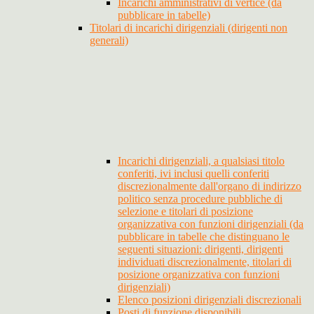
Incarichi amministrativi di vertice (da
pubblicare in tabelle)
Titolari di incarichi dirigenziali (dirigenti non
generali)
Incarichi dirigenziali, a qualsiasi titolo
conferiti, ivi inclusi quelli conferiti
discrezionalmente dall'organo di indirizzo
politico senza procedure pubbliche di
selezione e titolari di posizione
organizzativa con funzioni dirigenziali (da
pubblicare in tabelle che distinguano le
seguenti situazioni: dirigenti, dirigenti
individuati discrezionalmente, titolari di
posizione organizzativa con funzioni
dirigenziali)
Elenco posizioni dirigenziali discrezionali
Posti di funzione disponibili