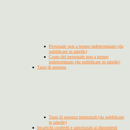
Personale non a tempo indeterminato (da
pubblicare in tabelle)
Costo del personale non a tempo
indeterminato (da pubblicare in tabelle)
Tassi di assenza
Tassi di assenza trimestrali (da pubblicare
in tabelle)
Incarichi conferiti e autorizzati ai dipendenti