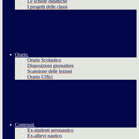
Le schede didattiche
I progetti delle classi
Orario
Orario Scolastico
Disposizioni giornaliere
Scansione delle lezioni
Orario Uffici
Contenuti
Ex-studenti aeronautico
Ex-allievi nautico