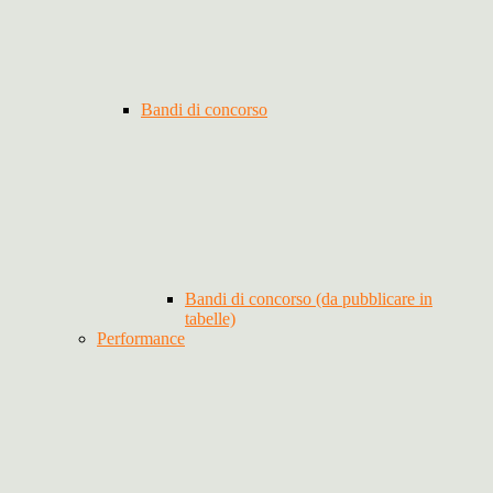
Bandi di concorso
Bandi di concorso (da pubblicare in
tabelle)
Performance