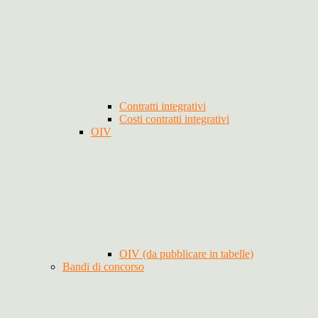
Contratti integrativi
Costi contratti integrativi
OIV
OIV (da pubblicare in tabelle)
Bandi di concorso