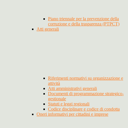
Piano triennale per la prevenzione della
corruzione e della trasparenza (PTPCT)
Atti generali
Riferimenti normativi su organizzazione e
attività
Atti amministrativi generali
Documenti di programmazione strategico-
gestionale
Statuti e leggi regionali
Codice disciplinare e codice di condotta
Oneri informativi per cittadini e imprese