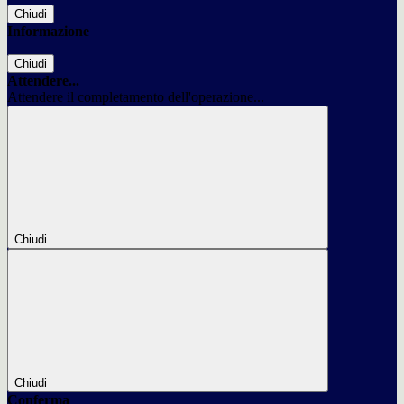
Chiudi
Informazione
Chiudi
Attendere...
Attendere il completamento dell'operazione...
Chiudi
Chiudi
Conferma