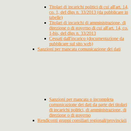
Titolari di incarichi politici di cui all'art. 14,
co. 1, del dlgs n. 33/2013 (da pubblicare in
tabelle)
Titolari di incarichi di amministrazione, di
direzione o di governo di cui all'art. 14, co.
1-bis, del dlgs n. 33/2013
Cessati dall'incarico (documentazione da
pubblicare sul sito web)
Sanzioni per mancata comunicazione dei dati
Sanzioni per mancata o incompleta
comunicazione dei dati da parte dei titolari
di incarichi politici, di amministrazione, di
direzione o di governo
Rendiconti gruppi consiliari regionali/provinciali