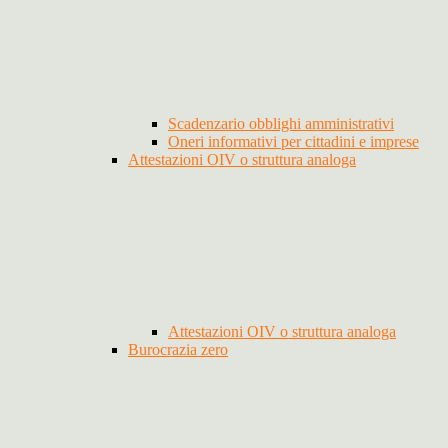
Scadenzario obblighi amministrativi
Oneri informativi per cittadini e imprese
Attestazioni OIV o struttura analoga
Attestazioni OIV o struttura analoga
Burocrazia zero