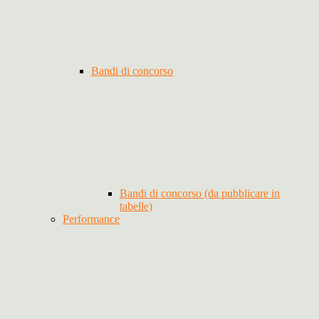
Bandi di concorso
Bandi di concorso (da pubblicare in
tabelle)
Performance