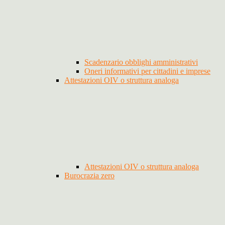
Scadenzario obblighi amministrativi
Oneri informativi per cittadini e imprese
Attestazioni OIV o struttura analoga
Attestazioni OIV o struttura analoga
Burocrazia zero