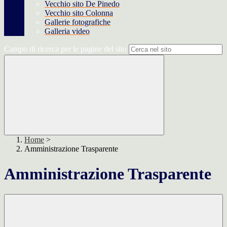
Vecchio sito De Pinedo
Vecchio sito Colonna
Gallerie fotografiche
Galleria video
Campo di ricerca per le pagine del sito
Home
>
Amministrazione Trasparente
Amministrazione Trasparente