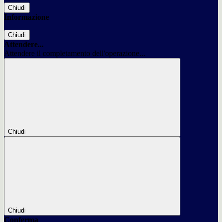
Chiudi
Informazione
Chiudi
Attendere...
Attendere il completamento dell'operazione...
Chiudi
Chiudi
Conferma