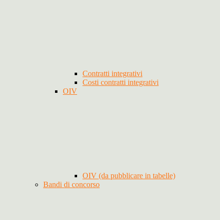
Contratti integrativi
Costi contratti integrativi
OIV
OIV (da pubblicare in tabelle)
Bandi di concorso