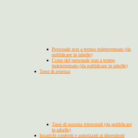
Personale non a tempo indeterminato (da
pubblicare in tabelle)
Costo del personale non a tempo
indeterminato (da pubblicare in tabelle)
Tassi di assenza
Tassi di assenza trimestrali (da pubblicare
in tabelle)
Incarichi conferiti e autorizzati ai dipendenti