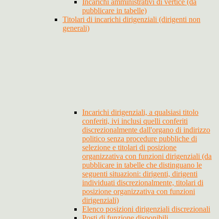
Incarichi amministrativi di vertice (da
pubblicare in tabelle)
Titolari di incarichi dirigenziali (dirigenti non
generali)
Incarichi dirigenziali, a qualsiasi titolo
conferiti, ivi inclusi quelli conferiti
discrezionalmente dall'organo di indirizzo
politico senza procedure pubbliche di
selezione e titolari di posizione
organizzativa con funzioni dirigenziali (da
pubblicare in tabelle che distinguano le
seguenti situazioni: dirigenti, dirigenti
individuati discrezionalmente, titolari di
posizione organizzativa con funzioni
dirigenziali)
Elenco posizioni dirigenziali discrezionali
Posti di funzione disponibili