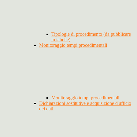
Tipologie di procedimento (da pubblicare
in tabelle)
Monitoraggio tempi procedimentali
Monitoraggio tempi procedimentali
Dichiarazioni sostitutive e acquisizione d'ufficio
dei dati