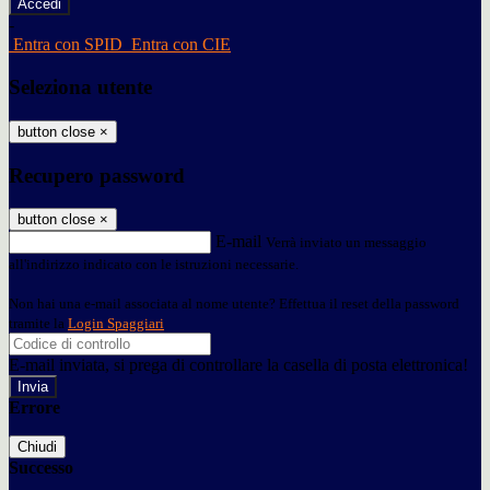
-
Entra con SPID
Entra con CIE
Seleziona utente
button close
×
Recupero password
button close
×
E-mail
Verrà inviato un messaggio
all'indirizzo indicato con le istruzioni necessarie.
Non hai una e-mail associata al nome utente? Effettua il reset della password
tramite la
Login Spaggiari
E-mail inviata, si prega di controllare la casella di posta elettronica!
Errore
Chiudi
Successo