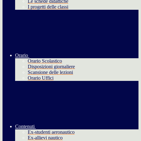
Le schede didattiche
I progetti delle classi
Orario
Orario Scolastico
Disposizioni giornaliere
Scansione delle lezioni
Orario Uffici
Contenuti
Ex-studenti aeronautico
Ex-allievi nautico