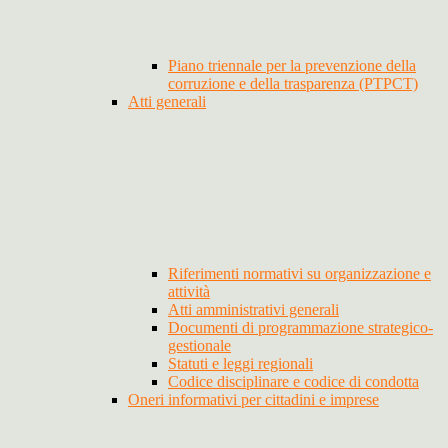
Piano triennale per la prevenzione della
corruzione e della trasparenza (PTPCT)
Atti generali
Riferimenti normativi su organizzazione e
attività
Atti amministrativi generali
Documenti di programmazione strategico-
gestionale
Statuti e leggi regionali
Codice disciplinare e codice di condotta
Oneri informativi per cittadini e imprese