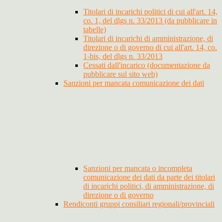
Titolari di incarichi politici di cui all'art. 14,
co. 1, del dlgs n. 33/2013 (da pubblicare in
tabelle)
Titolari di incarichi di amministrazione, di
direzione o di governo di cui all'art. 14, co.
1-bis, del dlgs n. 33/2013
Cessati dall'incarico (documentazione da
pubblicare sul sito web)
Sanzioni per mancata comunicazione dei dati
Sanzioni per mancata o incompleta
comunicazione dei dati da parte dei titolari
di incarichi politici, di amministrazione, di
direzione o di governo
Rendiconti gruppi consiliari regionali/provinciali