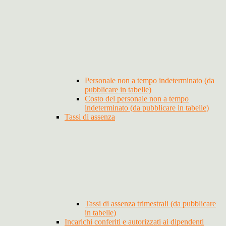
Personale non a tempo indeterminato (da
pubblicare in tabelle)
Costo del personale non a tempo
indeterminato (da pubblicare in tabelle)
Tassi di assenza
Tassi di assenza trimestrali (da pubblicare
in tabelle)
Incarichi conferiti e autorizzati ai dipendenti