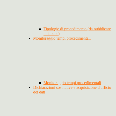
Tipologie di procedimento (da pubblicare
in tabelle)
Monitoraggio tempi procedimentali
Monitoraggio tempi procedimentali
Dichiarazioni sostitutive e acquisizione d'ufficio
dei dati