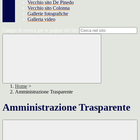
Vecchio sito De Pinedo
Vecchio sito Colonna
Gallerie fotografiche
Galleria video
Campo di ricerca per le pagine del sito
Home
>
Amministrazione Trasparente
Amministrazione Trasparente