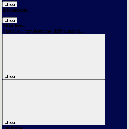
Chiudi
Informazione
Chiudi
Attendere...
Attendere il completamento dell'operazione...
Chiudi
Chiudi
Conferma