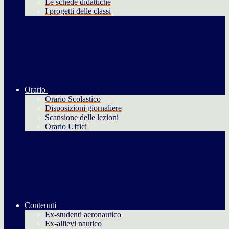
Le schede didattiche
I progetti delle classi
Orario
Orario Scolastico
Disposizioni giornaliere
Scansione delle lezioni
Orario Uffici
Contenuti
Ex-studenti aeronautico
Ex-allievi nautico