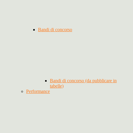
Bandi di concorso
Bandi di concorso (da pubblicare in
tabelle)
Performance