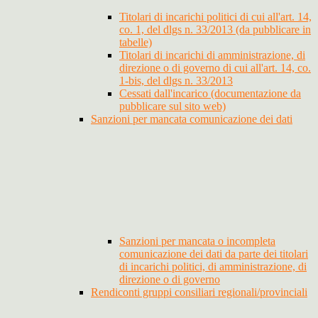
Titolari di incarichi politici di cui all'art. 14,
co. 1, del dlgs n. 33/2013 (da pubblicare in
tabelle)
Titolari di incarichi di amministrazione, di
direzione o di governo di cui all'art. 14, co.
1-bis, del dlgs n. 33/2013
Cessati dall'incarico (documentazione da
pubblicare sul sito web)
Sanzioni per mancata comunicazione dei dati
Sanzioni per mancata o incompleta
comunicazione dei dati da parte dei titolari
di incarichi politici, di amministrazione, di
direzione o di governo
Rendiconti gruppi consiliari regionali/provinciali