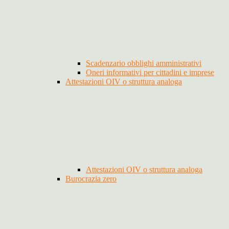
Scadenzario obblighi amministrativi
Oneri informativi per cittadini e imprese
Attestazioni OIV o struttura analoga
Attestazioni OIV o struttura analoga
Burocrazia zero