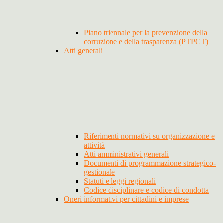
Piano triennale per la prevenzione della
corruzione e della trasparenza (PTPCT)
Atti generali
Riferimenti normativi su organizzazione e
attività
Atti amministrativi generali
Documenti di programmazione strategico-
gestionale
Statuti e leggi regionali
Codice disciplinare e codice di condotta
Oneri informativi per cittadini e imprese