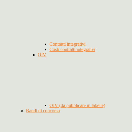
Contratti integrativi
Costi contratti integrativi
OIV
OIV (da pubblicare in tabelle)
Bandi di concorso