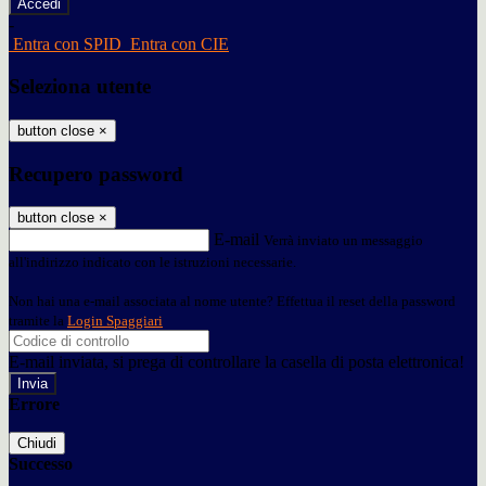
-
Entra con SPID
Entra con CIE
Seleziona utente
button close
×
Recupero password
button close
×
E-mail
Verrà inviato un messaggio
all'indirizzo indicato con le istruzioni necessarie.
Non hai una e-mail associata al nome utente? Effettua il reset della password
tramite la
Login Spaggiari
E-mail inviata, si prega di controllare la casella di posta elettronica!
Errore
Chiudi
Successo