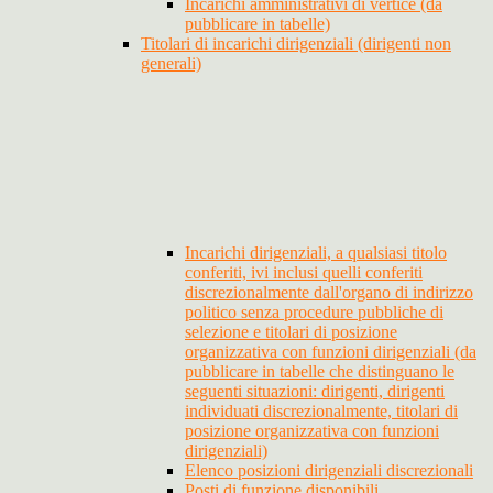
Incarichi amministrativi di vertice (da
pubblicare in tabelle)
Titolari di incarichi dirigenziali (dirigenti non
generali)
Incarichi dirigenziali, a qualsiasi titolo
conferiti, ivi inclusi quelli conferiti
discrezionalmente dall'organo di indirizzo
politico senza procedure pubbliche di
selezione e titolari di posizione
organizzativa con funzioni dirigenziali (da
pubblicare in tabelle che distinguano le
seguenti situazioni: dirigenti, dirigenti
individuati discrezionalmente, titolari di
posizione organizzativa con funzioni
dirigenziali)
Elenco posizioni dirigenziali discrezionali
Posti di funzione disponibili