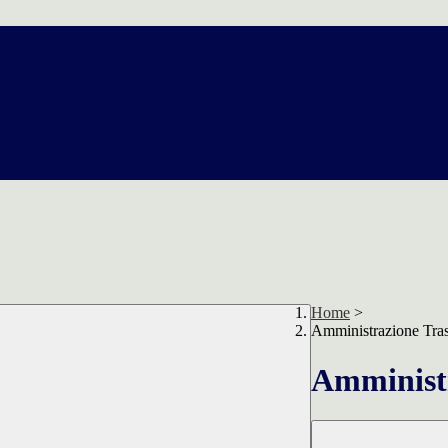
Home
>
Amministrazione Tra
Amministr