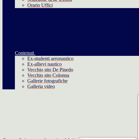
Orario Uffici
Contenuti
Ex-studenti aeronautico
Ex-allievi nautico
Vecchio sito De Pinedo
Vecchio sito Colonna
Gallerie fotografiche
Galleria video