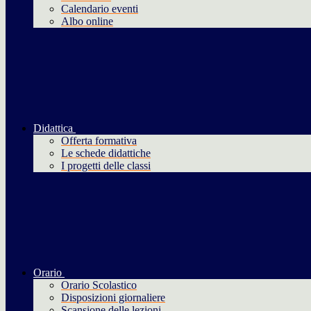
Calendario eventi
Albo online
Didattica
Offerta formativa
Le schede didattiche
I progetti delle classi
Orario
Orario Scolastico
Disposizioni giornaliere
Scansione delle lezioni