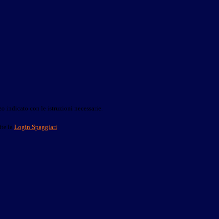
o indicato con le istruzioni necessarie.
ite la
Login Spaggiari