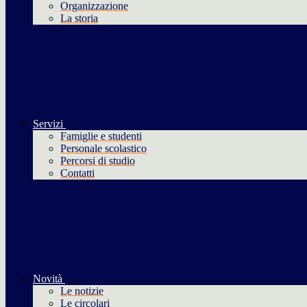
Organizzazione
La storia
Servizi
Famiglie e studenti
Personale scolastico
Percorsi di studio
Contatti
Novità
Le notizie
Le circolari