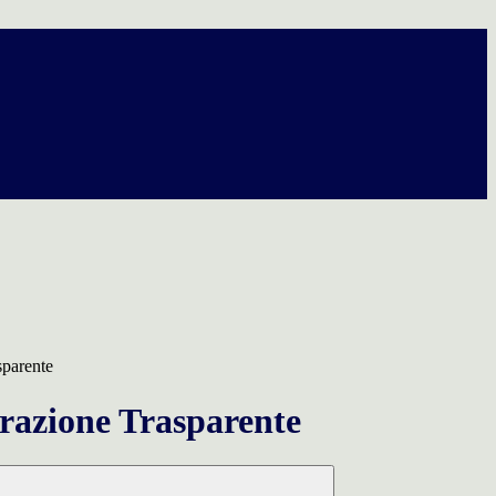
sparente
azione Trasparente