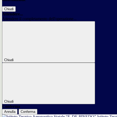
Chiudi
Attendere...
Attendere il completamento dell'operazione...
Chiudi
Chiudi
Conferma
Annulla
Conferma
Istituto Tec