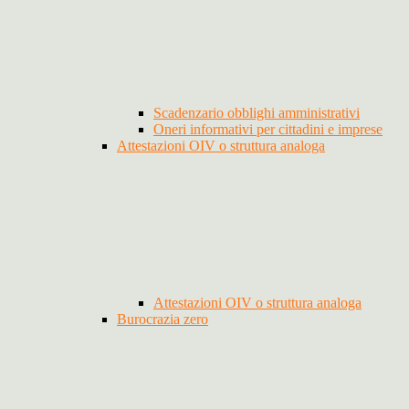
Scadenzario obblighi amministrativi
Oneri informativi per cittadini e imprese
Attestazioni OIV o struttura analoga
Attestazioni OIV o struttura analoga
Burocrazia zero