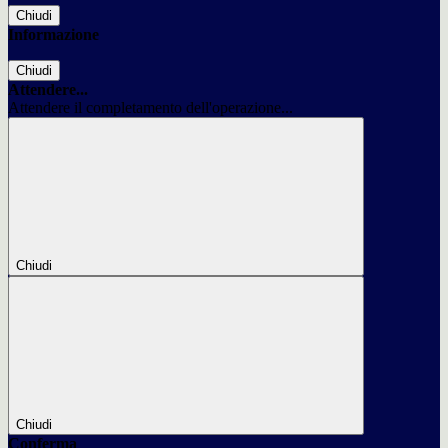
Chiudi
Informazione
Chiudi
Attendere...
Attendere il completamento dell'operazione...
Chiudi
Chiudi
Conferma