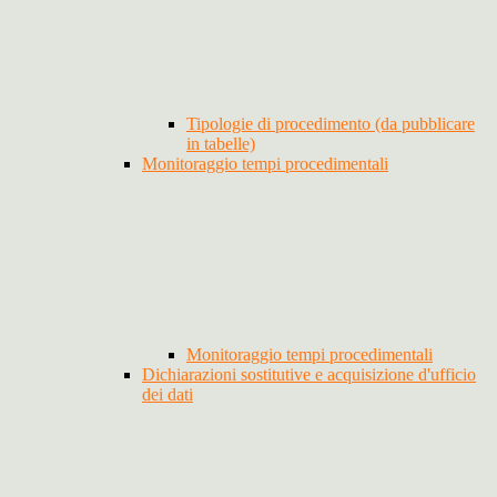
Tipologie di procedimento (da pubblicare
in tabelle)
Monitoraggio tempi procedimentali
Monitoraggio tempi procedimentali
Dichiarazioni sostitutive e acquisizione d'ufficio
dei dati