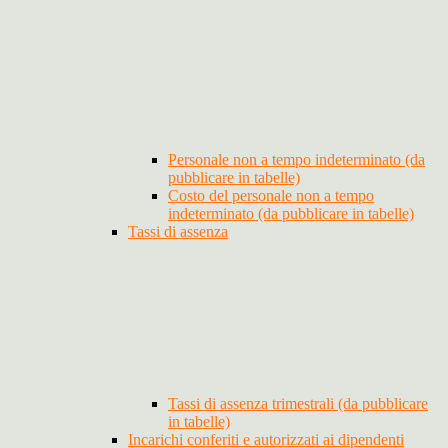
Personale non a tempo indeterminato (da
pubblicare in tabelle)
Costo del personale non a tempo
indeterminato (da pubblicare in tabelle)
Tassi di assenza
Tassi di assenza trimestrali (da pubblicare
in tabelle)
Incarichi conferiti e autorizzati ai dipendenti