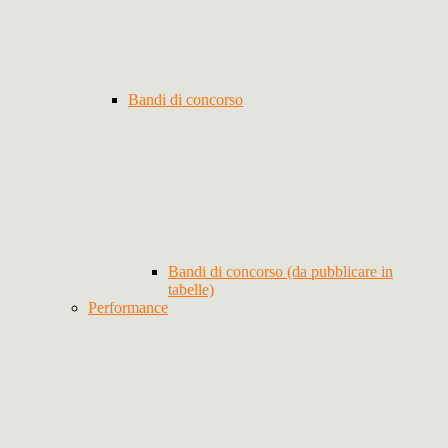
Bandi di concorso
Bandi di concorso (da pubblicare in
tabelle)
Performance