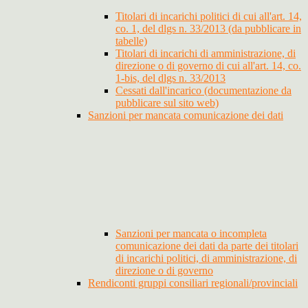
Titolari di incarichi politici di cui all'art. 14,
co. 1, del dlgs n. 33/2013 (da pubblicare in
tabelle)
Titolari di incarichi di amministrazione, di
direzione o di governo di cui all'art. 14, co.
1-bis, del dlgs n. 33/2013
Cessati dall'incarico (documentazione da
pubblicare sul sito web)
Sanzioni per mancata comunicazione dei dati
Sanzioni per mancata o incompleta
comunicazione dei dati da parte dei titolari
di incarichi politici, di amministrazione, di
direzione o di governo
Rendiconti gruppi consiliari regionali/provinciali