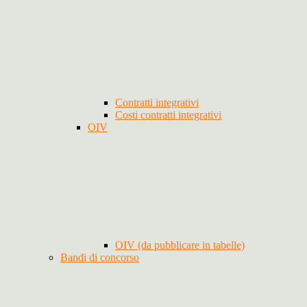
Contratti integrativi
Costi contratti integrativi
OIV
OIV (da pubblicare in tabelle)
Bandi di concorso