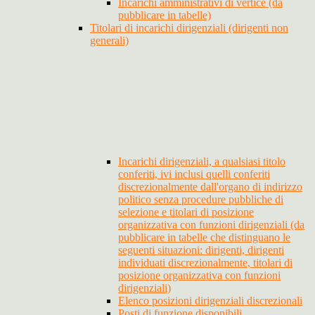
Incarichi amministrativi di vertice (da
pubblicare in tabelle)
Titolari di incarichi dirigenziali (dirigenti non
generali)
Incarichi dirigenziali, a qualsiasi titolo
conferiti, ivi inclusi quelli conferiti
discrezionalmente dall'organo di indirizzo
politico senza procedure pubbliche di
selezione e titolari di posizione
organizzativa con funzioni dirigenziali (da
pubblicare in tabelle che distinguano le
seguenti situazioni: dirigenti, dirigenti
individuati discrezionalmente, titolari di
posizione organizzativa con funzioni
dirigenziali)
Elenco posizioni dirigenziali discrezionali
Posti di funzione disponibili