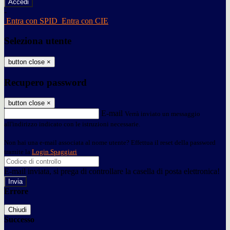
-
Entra con SPID
Entra con CIE
Seleziona utente
button close
×
Recupero password
button close
×
E-mail
Verrà inviato un messaggio
all'indirizzo indicato con le istruzioni necessarie.
Non hai una e-mail associata al nome utente? Effettua il reset della password
tramite la
Login Spaggiari
E-mail inviata, si prega di controllare la casella di posta elettronica!
Errore
Chiudi
Successo