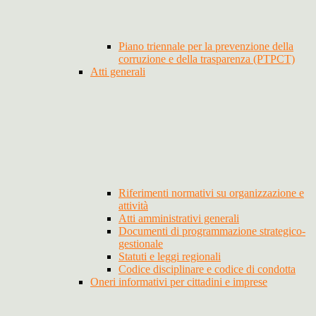
Piano triennale per la prevenzione della
corruzione e della trasparenza (PTPCT)
Atti generali
Riferimenti normativi su organizzazione e
attività
Atti amministrativi generali
Documenti di programmazione strategico-
gestionale
Statuti e leggi regionali
Codice disciplinare e codice di condotta
Oneri informativi per cittadini e imprese