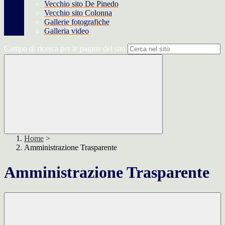
Vecchio sito De Pinedo
Vecchio sito Colonna
Gallerie fotografiche
Galleria video
Campo di ricerca per le pagine del sito
Home
>
Amministrazione Trasparente
Amministrazione Trasparente