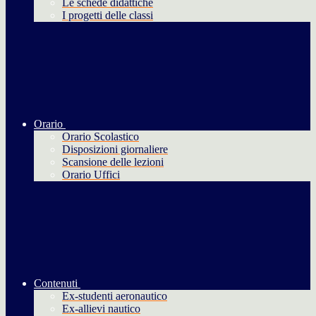
Le schede didattiche
I progetti delle classi
Orario
Orario Scolastico
Disposizioni giornaliere
Scansione delle lezioni
Orario Uffici
Contenuti
Ex-studenti aeronautico
Ex-allievi nautico