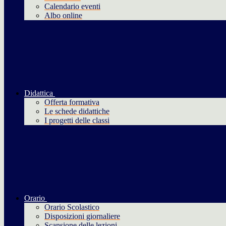
Calendario eventi
Albo online
Didattica
Offerta formativa
Le schede didattiche
I progetti delle classi
Orario
Orario Scolastico
Disposizioni giornaliere
Scansione delle lezioni