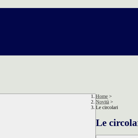
Home
>
Novità
>
Le circolari
Le circola