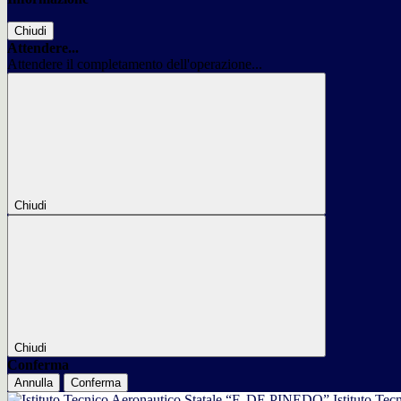
Chiudi
Attendere...
Attendere il completamento dell'operazione...
Chiudi
Chiudi
Conferma
Annulla
Conferma
Istituto Tec