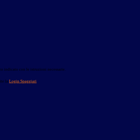
o indicato con le istruzioni necessarie.
ite la
Login Spaggiari