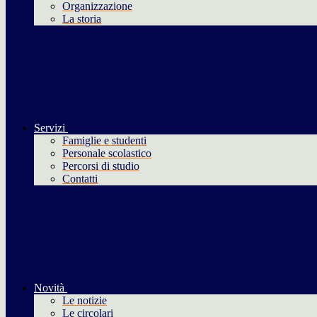
Organizzazione
La storia
Servizi
Famiglie e studenti
Personale scolastico
Percorsi di studio
Contatti
Novità
Le notizie
Le circolari