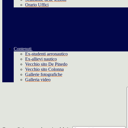
Orario Uffici
Contenuti
Ex-studenti aeronautico
Ex-allievi nautico
Vecchio sito De Pinedo
Vecchio sito Colonna
Gallerie fotografiche
Galleria video