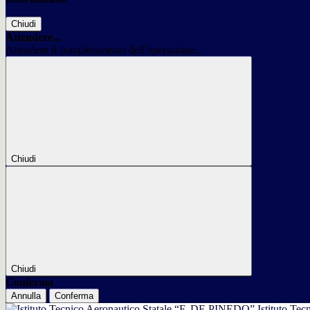
Chiudi
Attendere...
Attendere il completamento dell'operazione...
Chiudi
Chiudi
Conferma
Annulla
Conferma
Istituto Tec