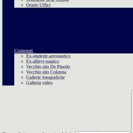
Orario Uffici
Contenuti
Ex-studenti aeronautico
Ex-allievi nautico
Vecchio sito De Pinedo
Vecchio sito Colonna
Gallerie fotografiche
Galleria video