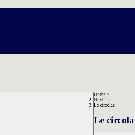
Home
>
Novità
>
Le circolari
Le circola