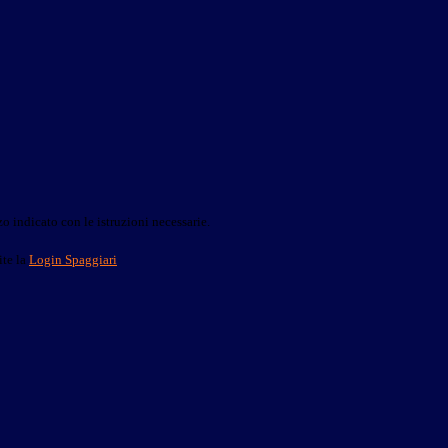
o indicato con le istruzioni necessarie.
ite la
Login Spaggiari