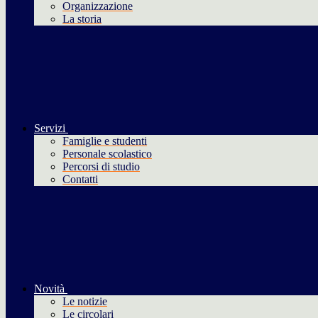
Organizzazione
La storia
Servizi
Famiglie e studenti
Personale scolastico
Percorsi di studio
Contatti
Novità
Le notizie
Le circolari