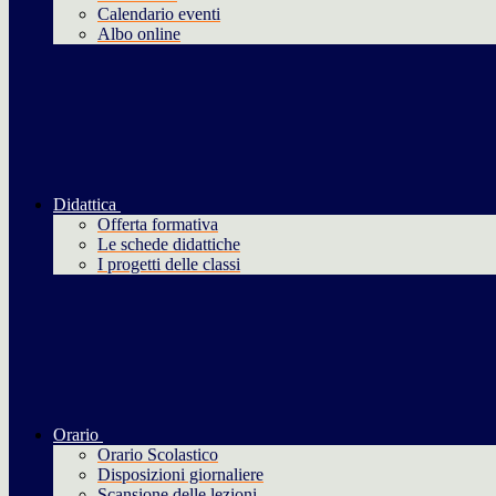
Calendario eventi
Albo online
Didattica
Offerta formativa
Le schede didattiche
I progetti delle classi
Orario
Orario Scolastico
Disposizioni giornaliere
Scansione delle lezioni