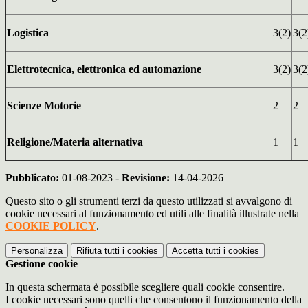
Logistica
3(2)
3(2
Elettrotecnica, elettronica ed automazione
3(2)
3(2
Scienze Motorie
2
2
Religione/Materia alternativa
1
1
Pubblicato:
01-08-2023 -
Revisione:
14-04-2026
Questo sito o gli strumenti terzi da questo utilizzati si avvalgono di
cookie necessari al funzionamento ed utili alle finalità illustrate nella
COOKIE POLICY
.
Personalizza
Rifiuta tutti
i cookies
Accetta tutti
i cookies
Gestione cookie
In questa schermata è possibile scegliere quali cookie consentire.
I cookie necessari sono quelli che consentono il funzionamento della