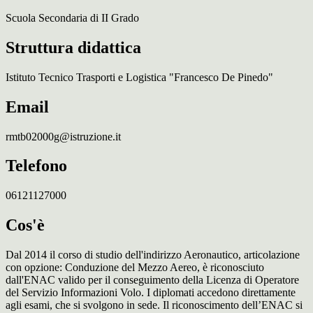
Scuola Secondaria di II Grado
Struttura didattica
Istituto Tecnico Trasporti e Logistica "Francesco De Pinedo"
Email
rmtb02000g@istruzione.it
Telefono
06121127000
Cos'è
Dal 2014 il corso di studio dell'indirizzo Aeronautico, articolazione
con opzione: Conduzione del Mezzo Aereo, è riconosciuto
dall'ENAC valido per il conseguimento della Licenza di Operatore
del Servizio Informazioni Volo. I diplomati accedono direttamente
agli esami, che si svolgono in sede. Il riconoscimento dell’ENAC si