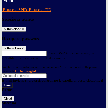
-
Entra con SPID
Entra con CIE
Seleziona utente
button close
×
Recupero password
button close
×
E-mail
Verrà inviato un messaggio
all'indirizzo indicato con le istruzioni necessarie.
Non hai una e-mail associata al nome utente? Effettua il reset della password
tramite la
Login Spaggiari
E-mail inviata, si prega di controllare la casella di posta elettronica!
Errore
Chiudi
Successo