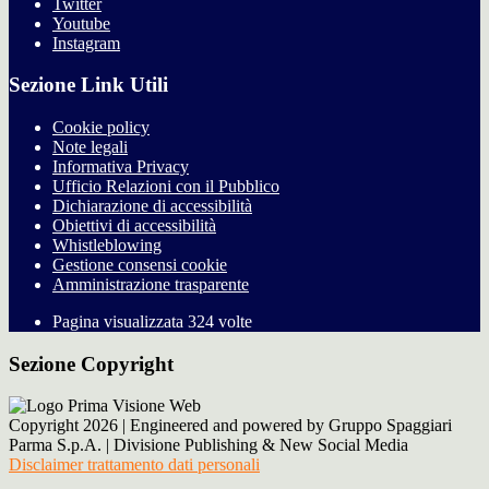
Twitter
Youtube
Instagram
Sezione Link Utili
Cookie policy
Note legali
Informativa Privacy
Ufficio Relazioni con il Pubblico
Dichiarazione di accessibilità
Obiettivi di accessibilità
Whistleblowing
Gestione consensi cookie
Amministrazione trasparente
Pagina visualizzata
324
volte
Sezione Copyright
Copyright 2026 | Engineered and powered by Gruppo Spaggiari
Parma S.p.A. | Divisione Publishing & New Social Media
Disclaimer trattamento dati personali