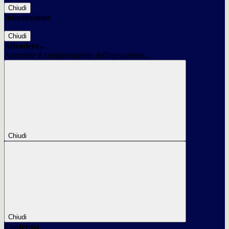
Chiudi
Informazione
Chiudi
Attendere...
Attendere il completamento dell'operazione...
Chiudi
Chiudi
Conferma