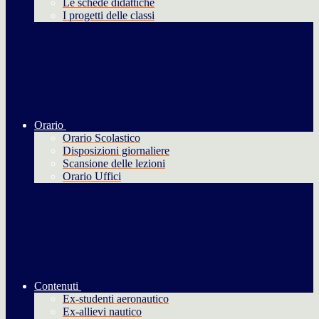
Le schede didattiche
I progetti delle classi
Orario
Orario Scolastico
Disposizioni giornaliere
Scansione delle lezioni
Orario Uffici
Contenuti
Ex-studenti aeronautico
Ex-allievi nautico