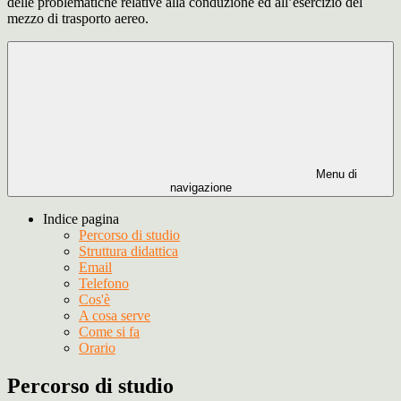
delle problematiche relative alla conduzione ed all’esercizio del
mezzo di trasporto aereo.
Menu di
navigazione
Indice pagina
Percorso di studio
Struttura didattica
Email
Telefono
Cos'è
A cosa serve
Come si fa
Orario
Percorso di studio