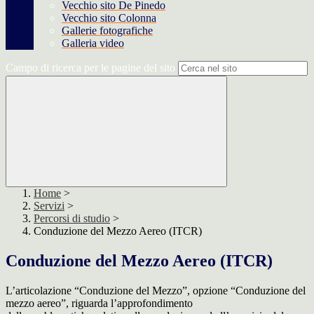
Vecchio sito De Pinedo
Vecchio sito Colonna
Gallerie fotografiche
Galleria video
Campo di ricerca per le pagine del sito
Home
>
Servizi
>
Percorsi di studio
>
Conduzione del Mezzo Aereo (ITCR)
Conduzione del Mezzo Aereo (ITCR)
L’articolazione “Conduzione del Mezzo”, opzione “Conduzione del
mezzo aereo”, riguarda l’approfondimento