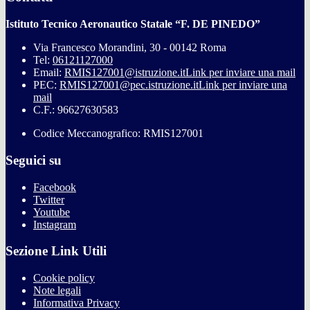
Istituto Tecnico Aeronautico Statale “F. DE PINEDO”
Via Francesco Morandini, 30 - 00142 Roma
Tel:
06121127000
Email:
RMIS127001@istruzione.it
Link per inviare una mail
PEC:
RMIS127001@pec.istruzione.it
Link per inviare una
mail
C.F.: 96627630583
Codice Meccanografico: RMIS127001
Seguici su
Facebook
Twitter
Youtube
Instagram
Sezione Link Utili
Cookie policy
Note legali
Informativa Privacy