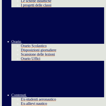
Le schede didattiche
I progetti delle classi
Orario
Orario Scolastico
Disposizioni giornaliere
Scansione delle lezioni
Orario Uffici
Contenuti
Ex-studenti aeronautico
Ex-allievi nautico