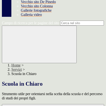
Vecchio sito De Pinedo
Vecchio sito Colonna
Gallerie fotografiche
Galleria video
Campo di ricerca per le pagine del sito
Home
>
Servizi
>
Scuola in Chiaro
Scuola in Chiaro
Strumento utile per orientarsi nella scelta della scuola e del percorso
di studi dei propri figli.