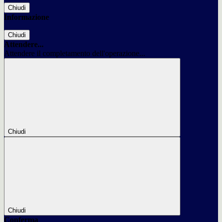
Chiudi
Informazione
Chiudi
Attendere...
Attendere il completamento dell'operazione...
Chiudi
Chiudi
Conferma