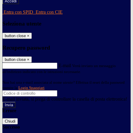
-
Entra con SPID
Entra con CIE
Seleziona utente
button close
×
Recupero password
button close
×
E-mail
Verrà inviato un messaggio
all'indirizzo indicato con le istruzioni necessarie.
Non hai una e-mail associata al nome utente? Effettua il reset della password
tramite la
Login Spaggiari
E-mail inviata, si prega di controllare la casella di posta elettronica!
Errore
Chiudi
Successo