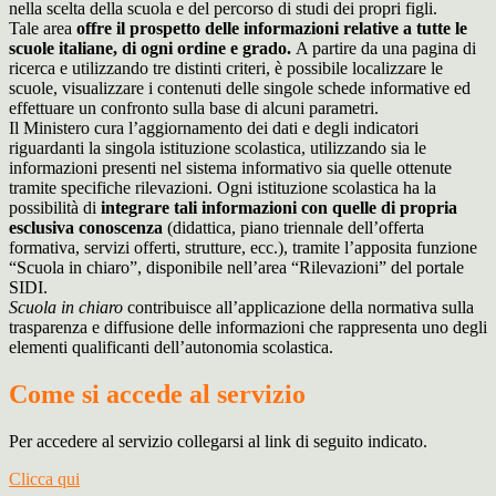
nella scelta della scuola e del percorso di studi dei propri figli.
Tale area
offre il prospetto delle informazioni relative a tutte le
scuole italiane, di ogni ordine e grado.
A partire da una pagina di
ricerca e utilizzando tre distinti criteri, è possibile localizzare le
scuole, visualizzare i contenuti delle singole schede informative ed
effettuare un confronto sulla base di alcuni parametri.
Il Ministero cura l’aggiornamento dei dati e degli indicatori
riguardanti la singola istituzione scolastica, utilizzando sia le
informazioni presenti nel sistema informativo sia quelle ottenute
tramite specifiche rilevazioni.
Ogni istituzione scolastica ha la
possibilità di
integrare tali informazioni con quelle di propria
esclusiva conoscenza
(didattica, piano triennale dell’offerta
formativa, servizi offerti, strutture, ecc.), tramite l’apposita funzione
“Scuola in chiaro”, disponibile nell’area “Rilevazioni” del portale
SIDI.
Scuola in chiaro
contribuisce all’applicazione della normativa sulla
trasparenza e diffusione delle informazioni che rappresenta uno degli
elementi qualificanti dell’autonomia scolastica.
Come si accede al servizio
Per accedere al servizio collegarsi al link di seguito indicato.
Clicca qui