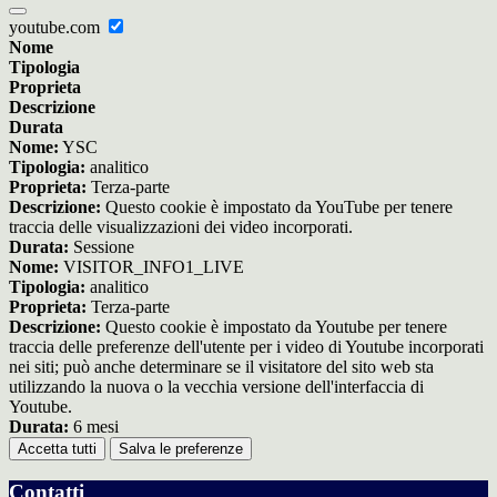
youtube.com
Nome
Tipologia
Proprieta
Descrizione
Durata
Nome:
YSC
Tipologia:
analitico
Proprieta:
Terza-parte
Descrizione:
Questo cookie è impostato da YouTube per tenere
traccia delle visualizzazioni dei video incorporati.
Durata:
Sessione
Nome:
VISITOR_INFO1_LIVE
Tipologia:
analitico
Proprieta:
Terza-parte
Descrizione:
Questo cookie è impostato da Youtube per tenere
traccia delle preferenze dell'utente per i video di Youtube incorporati
nei siti; può anche determinare se il visitatore del sito web sta
utilizzando la nuova o la vecchia versione dell'interfaccia di
Youtube.
Durata:
6 mesi
Accetta tutti
Salva le preferenze
Contatti