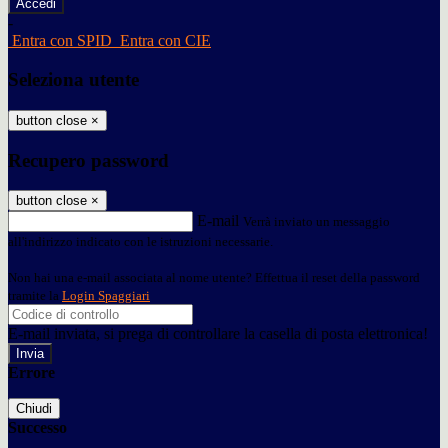
-
Entra con SPID
Entra con CIE
Seleziona utente
button close
×
Recupero password
button close
×
E-mail
Verrà inviato un messaggio
all'indirizzo indicato con le istruzioni necessarie.
Non hai una e-mail associata al nome utente? Effettua il reset della password
tramite la
Login Spaggiari
E-mail inviata, si prega di controllare la casella di posta elettronica!
Errore
Chiudi
Successo