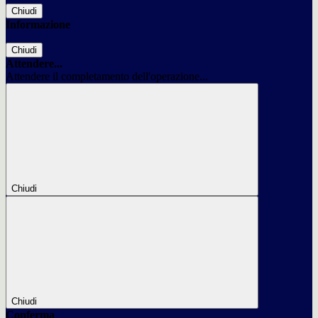
Chiudi
Informazione
Chiudi
Attendere...
Attendere il completamento dell'operazione...
Chiudi
Chiudi
Conferma