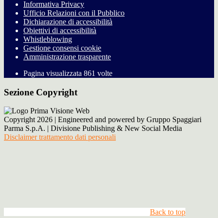
Informativa Privacy
Ufficio Relazioni con il Pubblico
Dichiarazione di accessibilità
Obiettivi di accessibilità
Whistleblowing
Gestione consensi cookie
Amministrazione trasparente
Pagina visualizzata
861
volte
Sezione Copyright
Copyright 2026 | Engineered and powered by Gruppo Spaggiari
Parma S.p.A. | Divisione Publishing & New Social Media
Disclaimer trattamento dati personali
Back to top