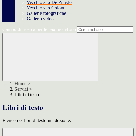
Vecchio sito De Pinedo
Vecchio sito Colonna
Gallerie fotografiche
Galleria video
Campo di ricerca per le pagine del sito
Home
>
Servizi
>
Libri di testo
Libri di testo
Elenco dei libri di testo in adozione.