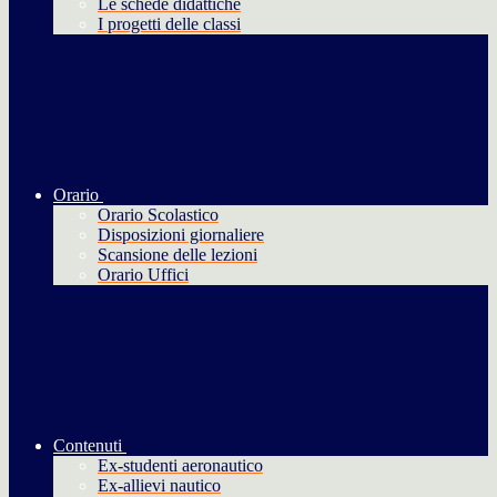
Le schede didattiche
I progetti delle classi
Orario
Orario Scolastico
Disposizioni giornaliere
Scansione delle lezioni
Orario Uffici
Contenuti
Ex-studenti aeronautico
Ex-allievi nautico