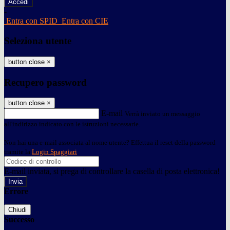
-
Entra con SPID
Entra con CIE
Seleziona utente
button close
×
Recupero password
button close
×
E-mail
Verrà inviato un messaggio
all'indirizzo indicato con le istruzioni necessarie.
Non hai una e-mail associata al nome utente? Effettua il reset della password
tramite la
Login Spaggiari
E-mail inviata, si prega di controllare la casella di posta elettronica!
Errore
Chiudi
Successo