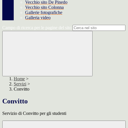
Vecchio sito De Pinedo
Vecchio sito Colonna
Gallerie fotografiche
Galleria video
Campo di ricerca per le pagine del sito
Home
>
Servizi
>
Convitto
Convitto
Servizio di Convitto per gli studenti