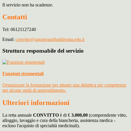
Il servizio non ha scadenze.
Contatti
Tel: 06121127240
Email:
convitto@agrariogaribaldiroma.edu.it
Struttura responsabile del servizio
Funzioni strumentali
Organizzare la formazione per attuare una didattica per competenze
per alcune unità di apprendimento.
Ulteriori informazioni
La retta annuale
CONVITTO
è di €
3.000,00
(comprendente vitto,
alloggio, lavaggio e cura della biancheria, assistenza medica -
escluso l'acquisto di specialità medicinali).