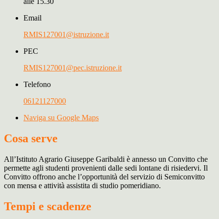
alle 15.30
Email
RMIS127001@istruzione.it
PEC
RMIS127001@pec.istruzione.it
Telefono
06121127000
Naviga su Google Maps
Cosa serve
All’Istituto Agrario Giuseppe Garibaldi è annesso un Convitto che
permette agli studenti provenienti dalle sedi lontane di risiedervi. Il
Convitto offrono anche l’opportunità del servizio di Semiconvitto
con mensa e attività assistita di studio pomeridiano.
Tempi e scadenze