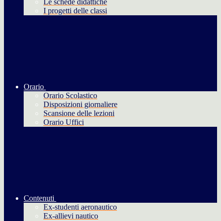
Le schede didattiche
I progetti delle classi
Orario
Orario Scolastico
Disposizioni giornaliere
Scansione delle lezioni
Orario Uffici
Contenuti
Ex-studenti aeronautico
Ex-allievi nautico