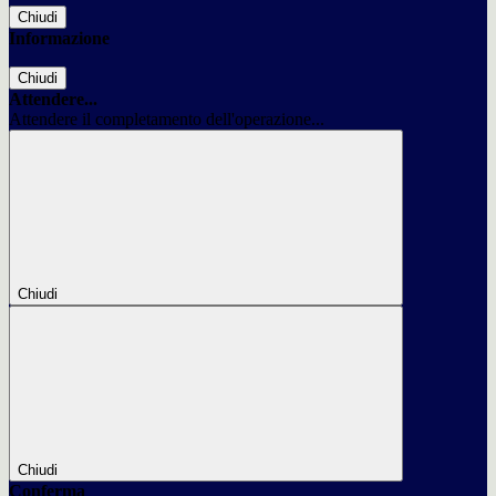
Chiudi
Informazione
Chiudi
Attendere...
Attendere il completamento dell'operazione...
Chiudi
Chiudi
Conferma