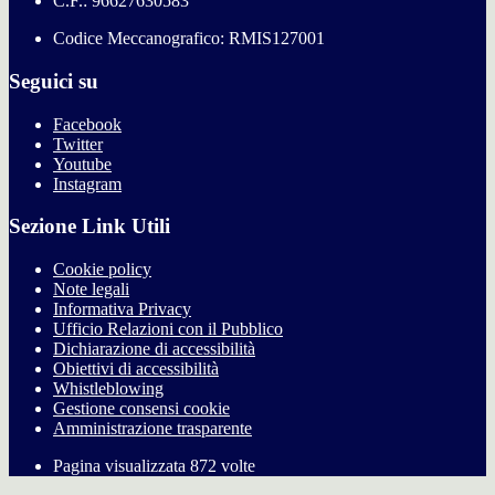
C.F.: 96627630583
Codice Meccanografico: RMIS127001
Seguici su
Facebook
Twitter
Youtube
Instagram
Sezione Link Utili
Cookie policy
Note legali
Informativa Privacy
Ufficio Relazioni con il Pubblico
Dichiarazione di accessibilità
Obiettivi di accessibilità
Whistleblowing
Gestione consensi cookie
Amministrazione trasparente
Pagina visualizzata
872
volte