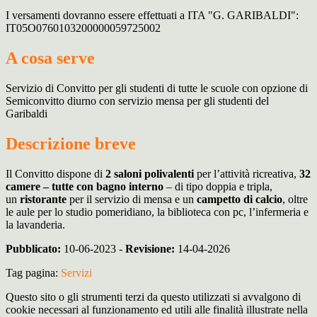
I versamenti dovranno essere effettuati a ITA "G. GARIBALDI":
IT05O0760103200000059725002
A cosa serve
Servizio di Convitto per gli studenti di tutte le scuole con opzione di
Semiconvitto diurno con servizio mensa per gli studenti del
Garibaldi
Descrizione breve
Il Convitto dispone di
2 saloni polivalenti
per l’attività ricreativa,
32
camere – tutte con bagno interno
– di tipo doppia e tripla,
un
ristorante
per il servizio di mensa e un
campetto di calcio
, oltre
le aule per lo studio pomeridiano, la biblioteca con pc, l’infermeria e
la lavanderia.
Pubblicato:
10-06-2023 -
Revisione:
14-04-2026
Tag pagina:
Servizi
Questo sito o gli strumenti terzi da questo utilizzati si avvalgono di
cookie necessari al funzionamento ed utili alle finalità illustrate nella