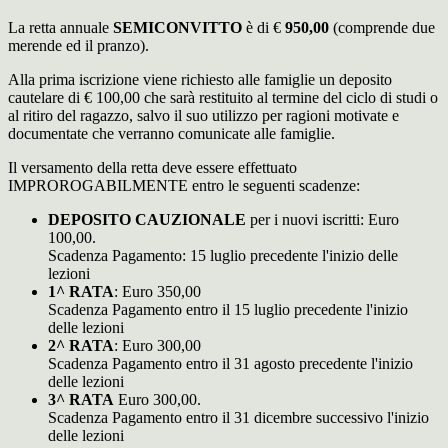
La retta annuale
SEMICONVITTO
è di €
950,00
(comprende due
merende ed il pranzo).
Alla prima iscrizione viene richiesto alle famiglie un deposito
cautelare di € 100,00 che sarà restituito al termine del ciclo di studi o
al ritiro del ragazzo, salvo il suo utilizzo per ragioni motivate e
documentate che verranno comunicate alle famiglie.
Il versamento della retta deve essere effettuato
IMPROROGABILMENTE entro le seguenti scadenze:
DEPOSITO CAUZIONALE
per i nuovi iscritti: Euro
100,00.
Scadenza Pagamento: 15 luglio precedente l'inizio delle
lezioni
1^ RATA
: Euro 350,00
Scadenza Pagamento entro il 15 luglio precedente l'inizio
delle lezioni
2^ RATA
: Euro 300,00
Scadenza Pagamento entro il 31 agosto precedente l'inizio
delle lezioni
3^ RATA
Euro 300,00.
Scadenza Pagamento entro il 31 dicembre successivo l'inizio
delle lezioni