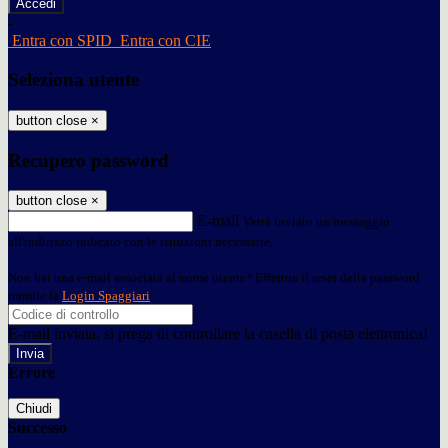
-
Entra con SPID
Entra con CIE
Seleziona utente
button close
×
Recupero password
button close
×
E-mail
Verrà inviato un messaggio
all'indirizzo indicato con le istruzioni necessarie.
Non hai una e-mail associata al nome utente? Effettua il reset della password
tramite la
Login Spaggiari
E-mail inviata, si prega di controllare la casella di posta elettronica!
Errore
Chiudi
Successo