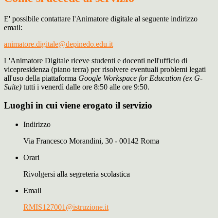
E' possibile contattare l'Animatore digitale al seguente indirizzo
email:
animatore.digitale@depinedo.edu.it
L'
Animatore Digitale
riceve studenti e docenti nell'ufficio di
vicepresidenza (piano terra) per risolvere eventuali problemi legati
all'uso della piattaforma
Google Workspace for Education (ex G-
Suite)
tutti i venerdì dalle ore 8:50 alle ore 9:50.
Luoghi in cui viene erogato il servizio
Indirizzo
Via Francesco Morandini, 30 - 00142 Roma
Orari
Rivolgersi alla segreteria scolastica
Email
RMIS127001@istruzione.it