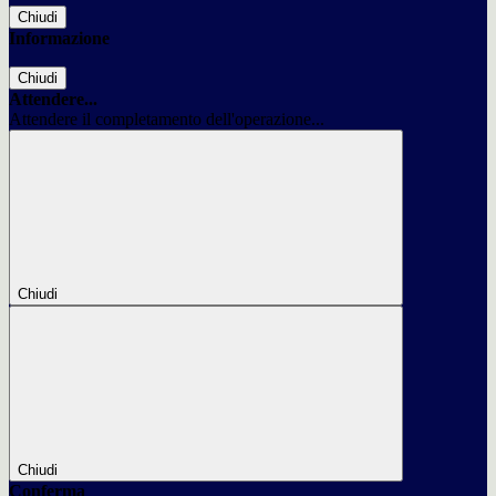
Chiudi
Informazione
Chiudi
Attendere...
Attendere il completamento dell'operazione...
Chiudi
Chiudi
Conferma