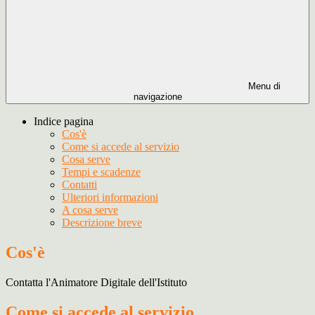
Menu di
navigazione
Indice pagina
Cos'è
Come si accede al servizio
Cosa serve
Tempi e scadenze
Contatti
Ulteriori informazioni
A cosa serve
Descrizione breve
Cos'è
Contatta l'Animatore Digitale dell'Istituto
Come si accede al servizio