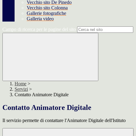
Vecchio sito De Pinedo
Vecchio sito Colonna
Gallerie fotografiche
Galleria video
Campo di ricerca per le pagine del sito
Home
>
Servizi
>
Contatto Animatore Digitale
Contatto Animatore Digitale
Il servizio permette di contattare l'Animatore Digitale dell'Istituto