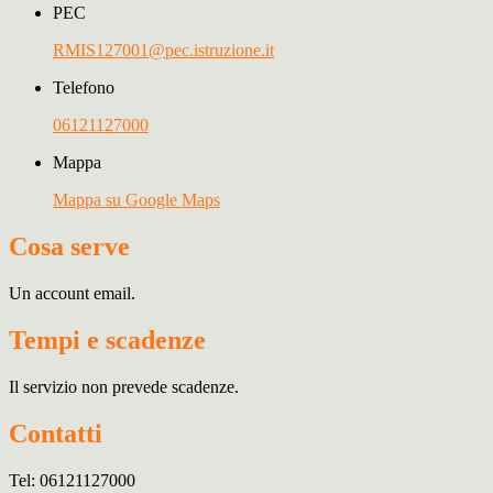
PEC
RMIS127001@pec.istruzione.it
Telefono
06121127000
Mappa
Mappa su Google Maps
Cosa serve
Un account email.
Tempi e scadenze
Il servizio non prevede scadenze.
Contatti
Tel: 06121127000