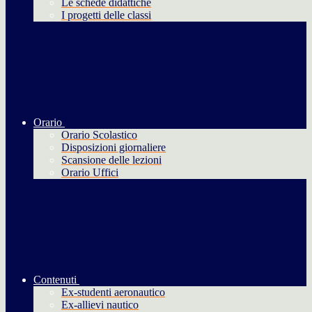
Le schede didattiche
I progetti delle classi
Orario
Orario Scolastico
Disposizioni giornaliere
Scansione delle lezioni
Orario Uffici
Contenuti
Ex-studenti aeronautico
Ex-allievi nautico