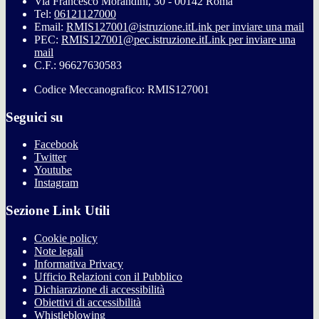
Via Francesco Morandini, 30 - 00142 Roma
Tel:
06121127000
Email:
RMIS127001@istruzione.it
Link per inviare una mail
PEC:
RMIS127001@pec.istruzione.it
Link per inviare una
mail
C.F.: 96627630583
Codice Meccanografico: RMIS127001
Seguici su
Facebook
Twitter
Youtube
Instagram
Sezione Link Utili
Cookie policy
Note legali
Informativa Privacy
Ufficio Relazioni con il Pubblico
Dichiarazione di accessibilità
Obiettivi di accessibilità
Whistleblowing