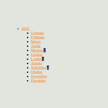
2024
Gennaio
Febbraio
Marzo
Aprile
Maggio
1
Giugno
Luglio
1
Agosto
Settembre
4
Ottobre
Novembre
Dicembre