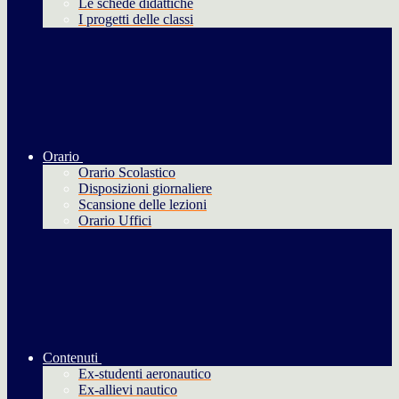
Le schede didattiche
I progetti delle classi
Orario
Orario Scolastico
Disposizioni giornaliere
Scansione delle lezioni
Orario Uffici
Contenuti
Ex-studenti aeronautico
Ex-allievi nautico