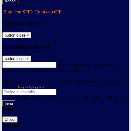
-
Entra con SPID
Entra con CIE
Seleziona utente
button close
×
Recupero password
button close
×
E-mail
Verrà inviato un messaggio
all'indirizzo indicato con le istruzioni necessarie.
Non hai una e-mail associata al nome utente? Effettua il reset della password
tramite la
Login Spaggiari
E-mail inviata, si prega di controllare la casella di posta elettronica!
Errore
Chiudi
Successo