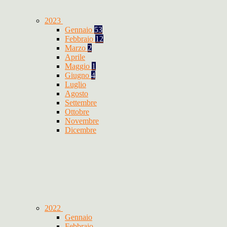
2023
Gennaio
53
Febbraio
12
Marzo
2
Aprile
Maggio
1
Giugno
4
Luglio
Agosto
Settembre
Ottobre
Novembre
Dicembre
2022
Gennaio
Febbraio