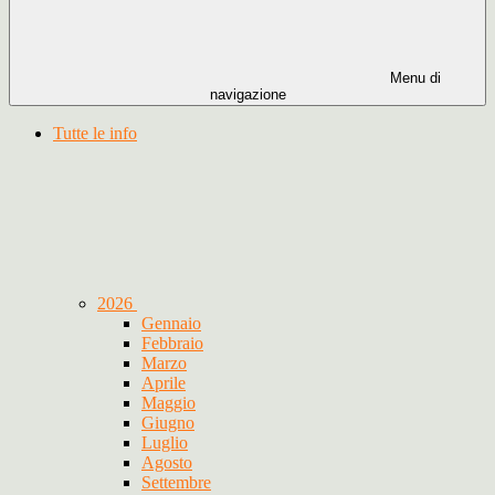
Menu di
navigazione
Tutte le info
2026
Gennaio
Febbraio
Marzo
Aprile
Maggio
Giugno
Luglio
Agosto
Settembre