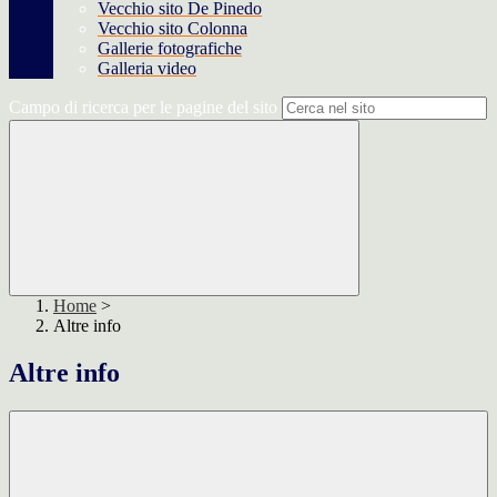
Vecchio sito De Pinedo
Vecchio sito Colonna
Gallerie fotografiche
Galleria video
Campo di ricerca per le pagine del sito
Home
>
Altre info
Altre info