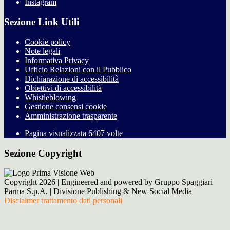
Instagram
Sezione Link Utili
Cookie policy
Note legali
Informativa Privacy
Ufficio Relazioni con il Pubblico
Dichiarazione di accessibilità
Obiettivi di accessibilità
Whistleblowing
Gestione consensi cookie
Amministrazione trasparente
Pagina visualizzata
6407
volte
Sezione Copyright
Copyright 2026 | Engineered and powered by Gruppo Spaggiari
Parma S.p.A. | Divisione Publishing & New Social Media
Disclaimer trattamento dati personali