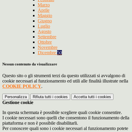
Marzo
Aprile
Maggio
Giugno
Luglio
Agosto
Settembre
Ottobre
Novembre
Dicembre
50
Nessun contenuto da visualizzare
Questo sito o gli strumenti terzi da questo utilizzati si avvalgono di
cookie necessari al funzionamento ed utili alle finalità illustrate nella
COOKIE POLICY
.
Personalizza
Rifiuta tutti
i cookies
Accetta tutti
i cookies
Gestione cookie
In questa schermata è possibile scegliere quali cookie consentire.
I cookie necessari sono quelli che consentono il funzionamento della
piattaforma e non è possibile disabilitarli.
Per conoscere quali sono i cookie necessari al funzionamento potete