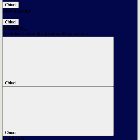
Chiudi
Informazione
Chiudi
Attendere...
Attendere il completamento dell'operazione...
Chiudi
Chiudi
Conferma