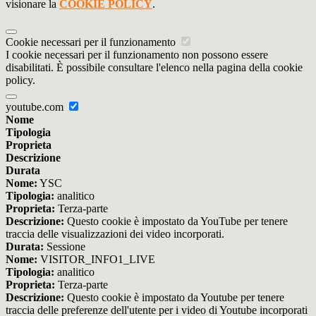
visionare la
COOKIE POLICY
.
Cookie necessari per il funzionamento
I cookie necessari per il funzionamento non possono essere
disabilitati. È possibile consultare l'elenco nella pagina della cookie
policy.
youtube.com
Nome
Tipologia
Proprieta
Descrizione
Durata
Nome:
YSC
Tipologia:
analitico
Proprieta:
Terza-parte
Descrizione:
Questo cookie è impostato da YouTube per tenere
traccia delle visualizzazioni dei video incorporati.
Durata:
Sessione
Nome:
VISITOR_INFO1_LIVE
Tipologia:
analitico
Proprieta:
Terza-parte
Descrizione:
Questo cookie è impostato da Youtube per tenere
traccia delle preferenze dell'utente per i video di Youtube incorporati