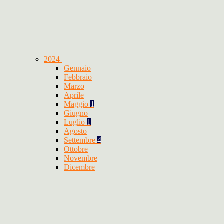
2024
Gennaio
Febbraio
Marzo
Aprile
Maggio
1
Giugno
Luglio
1
Agosto
Settembre
4
Ottobre
Novembre
Dicembre