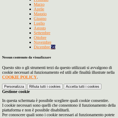
Marzo
Aprile
Maggio
Giugno
Luglio
Agosto
Settembre
Ottobre
Novembre
Dicembre
50
Nessun contenuto da visualizzare
Questo sito o gli strumenti terzi da questo utilizzati si avvalgono di
cookie necessari al funzionamento ed utili alle finalità illustrate nella
COOKIE POLICY
.
Personalizza
Rifiuta tutti
i cookies
Accetta tutti
i cookies
Gestione cookie
In questa schermata è possibile scegliere quali cookie consentire.
I cookie necessari sono quelli che consentono il funzionamento della
piattaforma e non è possibile disabilitarli.
Per conoscere quali sono i cookie necessari al funzionamento potete