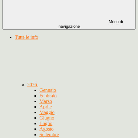
Menu di
navigazione
Tutte le info
2026
Gennaio
Febbraio
Marzo
Aprile
Maggio
Giugno
Luglio
Agosto
Settembre