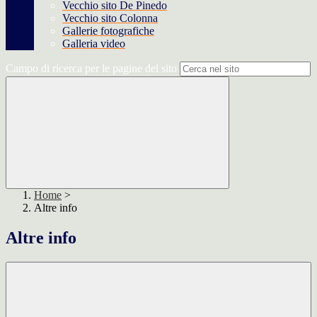
Vecchio sito De Pinedo
Vecchio sito Colonna
Gallerie fotografiche
Galleria video
Campo di ricerca per le pagine del sito
Home
>
Altre info
Altre info