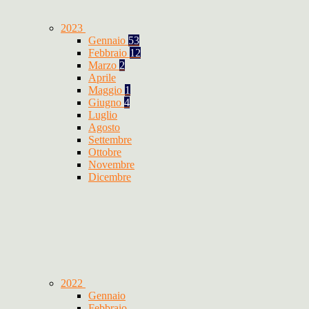
2023
Gennaio
53
Febbraio
12
Marzo
2
Aprile
Maggio
1
Giugno
4
Luglio
Agosto
Settembre
Ottobre
Novembre
Dicembre
2022
Gennaio
Febbraio