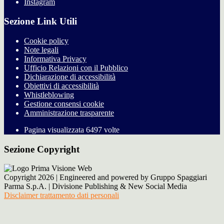
Instagram
Sezione Link Utili
Cookie policy
Note legali
Informativa Privacy
Ufficio Relazioni con il Pubblico
Dichiarazione di accessibilità
Obiettivi di accessibilità
Whistleblowing
Gestione consensi cookie
Amministrazione trasparente
Pagina visualizzata
6497
volte
Sezione Copyright
Copyright 2026 | Engineered and powered by Gruppo Spaggiari
Parma S.p.A. | Divisione Publishing & New Social Media
Disclaimer trattamento dati personali