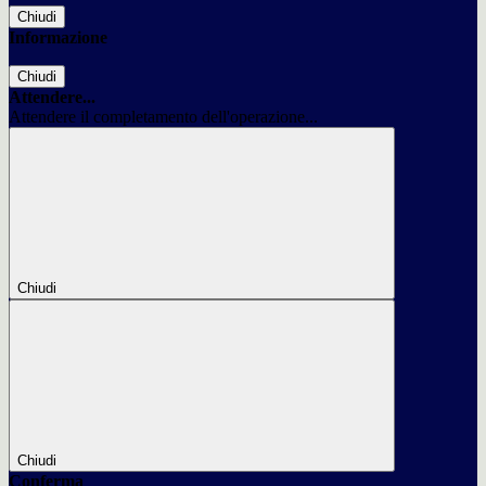
Chiudi
Informazione
Chiudi
Attendere...
Attendere il completamento dell'operazione...
Chiudi
Chiudi
Conferma