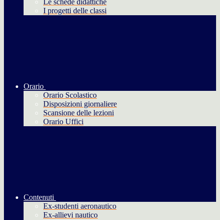
Le schede didattiche
I progetti delle classi
Orario
Orario Scolastico
Disposizioni giornaliere
Scansione delle lezioni
Orario Uffici
Contenuti
Ex-studenti aeronautico
Ex-allievi nautico