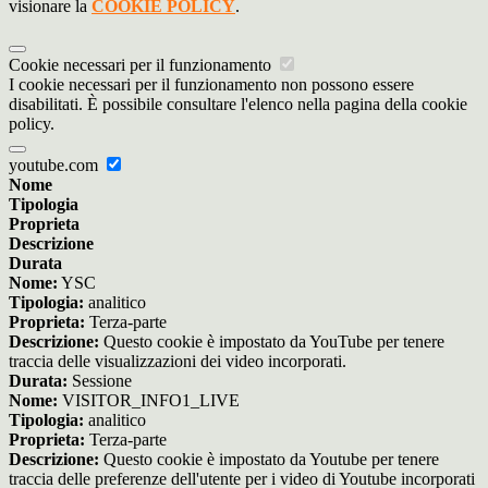
visionare la
COOKIE POLICY
.
Cookie necessari per il funzionamento
I cookie necessari per il funzionamento non possono essere
disabilitati. È possibile consultare l'elenco nella pagina della cookie
policy.
youtube.com
Nome
Tipologia
Proprieta
Descrizione
Durata
Nome:
YSC
Tipologia:
analitico
Proprieta:
Terza-parte
Descrizione:
Questo cookie è impostato da YouTube per tenere
traccia delle visualizzazioni dei video incorporati.
Durata:
Sessione
Nome:
VISITOR_INFO1_LIVE
Tipologia:
analitico
Proprieta:
Terza-parte
Descrizione:
Questo cookie è impostato da Youtube per tenere
traccia delle preferenze dell'utente per i video di Youtube incorporati