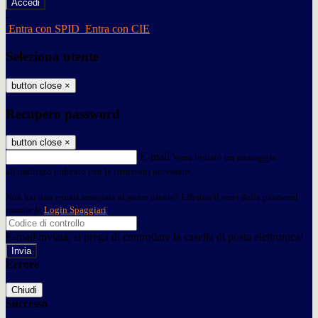
-
Entra con SPID
Entra con CIE
Seleziona utente
button close
×
Recupero password
button close
×
E-mail
Verrà inviato un messaggio
all'indirizzo indicato con le istruzioni necessarie.
Non hai una e-mail associata al nome utente? Effettua il reset della password
tramite la
Login Spaggiari
E-mail inviata, si prega di controllare la casella di posta elettronica!
Errore
Chiudi
Successo