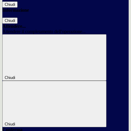
Chiudi
Informazione
Chiudi
Attendere...
Attendere il completamento dell'operazione...
Chiudi
Chiudi
Conferma