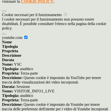
visionare la
COOKIE POLICY
.
Cookie necessari per il funzionamento
I cookie necessari per il funzionamento non possono essere
disabilitati. È possibile consultare l'elenco nella pagina della cookie
policy.
youtube.com
Nome
Tipologia
Proprieta
Descrizione
Durata
Nome:
YSC
Tipologia:
analitico
Proprieta:
Terza-parte
Descrizione:
Questo cookie è impostato da YouTube per tenere
traccia delle visualizzazioni dei video incorporati.
Durata:
Sessione
Nome:
VISITOR_INFO1_LIVE
Tipologia:
analitico
Proprieta:
Terza-parte
Descrizione:
Questo cookie è impostato da Youtube per tenere
traccia delle preferenze dell'utente per i video di Youtube incorporati