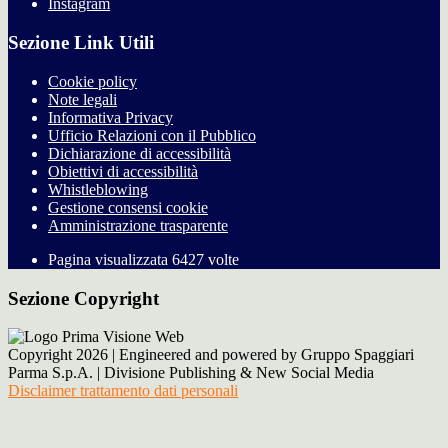
Instagram
Sezione Link Utili
Cookie policy
Note legali
Informativa Privacy
Ufficio Relazioni con il Pubblico
Dichiarazione di accessibilità
Obiettivi di accessibilità
Whistleblowing
Gestione consensi cookie
Amministrazione trasparente
Pagina visualizzata
6427
volte
Sezione Copyright
Copyright 2026 | Engineered and powered by Gruppo Spaggiari
Parma S.p.A. | Divisione Publishing & New Social Media
Disclaimer trattamento dati personali