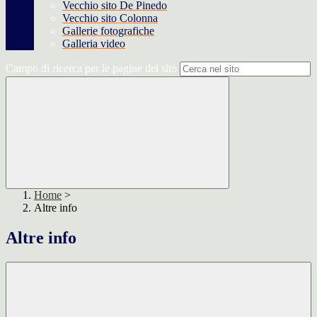
Vecchio sito De Pinedo
Vecchio sito Colonna
Gallerie fotografiche
Galleria video
Campo di ricerca per le pagine del sito
Home
>
Altre info
Altre info