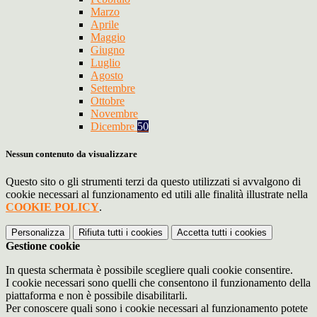
Marzo
Aprile
Maggio
Giugno
Luglio
Agosto
Settembre
Ottobre
Novembre
Dicembre
50
Nessun contenuto da visualizzare
Questo sito o gli strumenti terzi da questo utilizzati si avvalgono di
cookie necessari al funzionamento ed utili alle finalità illustrate nella
COOKIE POLICY
.
Personalizza
Rifiuta tutti
i cookies
Accetta tutti
i cookies
Gestione cookie
In questa schermata è possibile scegliere quali cookie consentire.
I cookie necessari sono quelli che consentono il funzionamento della
piattaforma e non è possibile disabilitarli.
Per conoscere quali sono i cookie necessari al funzionamento potete