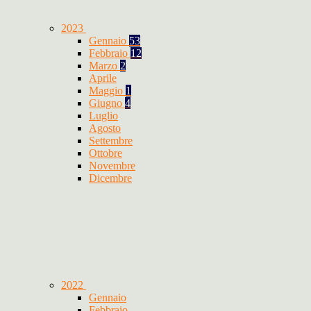
2023
Gennaio
53
Febbraio
12
Marzo
2
Aprile
Maggio
1
Giugno
4
Luglio
Agosto
Settembre
Ottobre
Novembre
Dicembre
2022
Gennaio
Febbraio