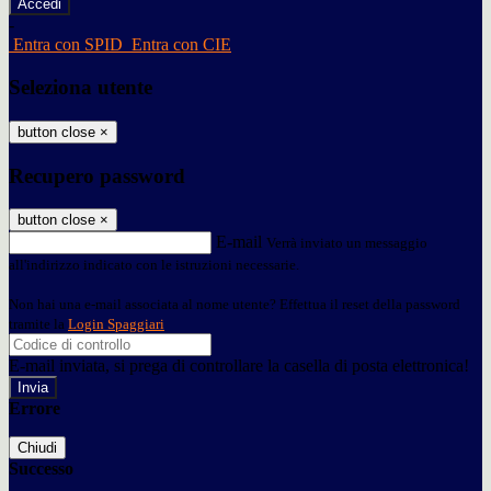
-
Entra con SPID
Entra con CIE
Seleziona utente
button close
×
Recupero password
button close
×
E-mail
Verrà inviato un messaggio
all'indirizzo indicato con le istruzioni necessarie.
Non hai una e-mail associata al nome utente? Effettua il reset della password
tramite la
Login Spaggiari
E-mail inviata, si prega di controllare la casella di posta elettronica!
Errore
Chiudi
Successo