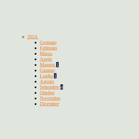
2024
Gennaio
Febbraio
Marzo
Aprile
Maggio
1
Giugno
Luglio
1
Agosto
Settembre
4
Ottobre
Novembre
Dicembre