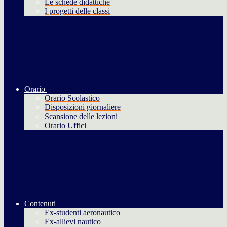
Le schede didattiche
I progetti delle classi
Orario
Orario Scolastico
Disposizioni giornaliere
Scansione delle lezioni
Orario Uffici
Contenuti
Ex-studenti aeronautico
Ex-allievi nautico