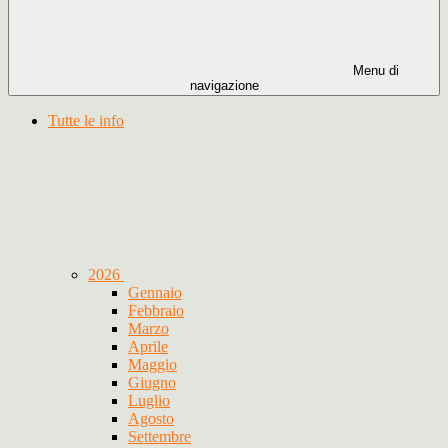
Menu di
navigazione
Tutte le info
2026
Gennaio
Febbraio
Marzo
Aprile
Maggio
Giugno
Luglio
Agosto
Settembre