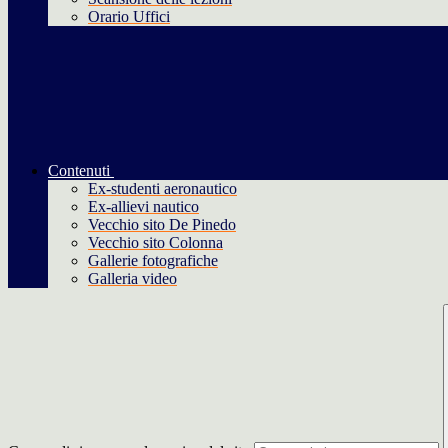
Orario Uffici
Contenuti
Ex-studenti aeronautico
Ex-allievi nautico
Vecchio sito De Pinedo
Vecchio sito Colonna
Gallerie fotografiche
Galleria video