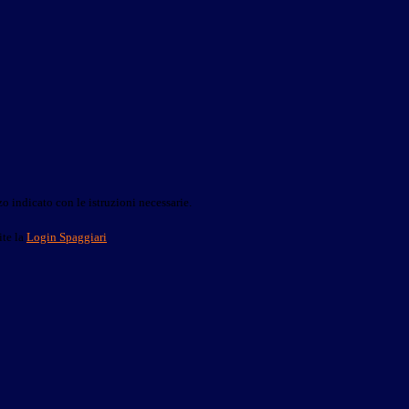
o indicato con le istruzioni necessarie.
ite la
Login Spaggiari