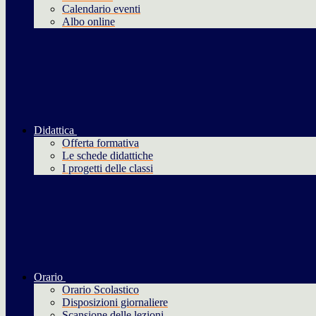
Calendario eventi
Albo online
Didattica
Offerta formativa
Le schede didattiche
I progetti delle classi
Orario
Orario Scolastico
Disposizioni giornaliere
Scansione delle lezioni