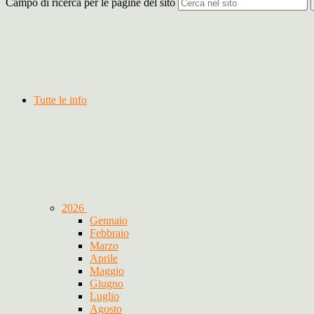
Campo di ricerca per le pagine del sito
Tutte le info
2026
Gennaio
Febbraio
Marzo
Aprile
Maggio
Giugno
Luglio
Agosto