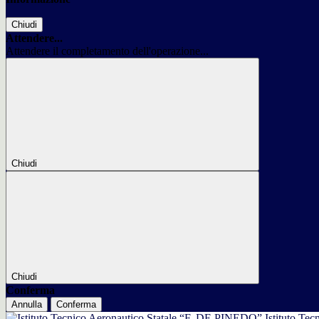
Chiudi
Attendere...
Attendere il completamento dell'operazione...
Chiudi
Chiudi
Conferma
Annulla
Conferma
Istituto Tec