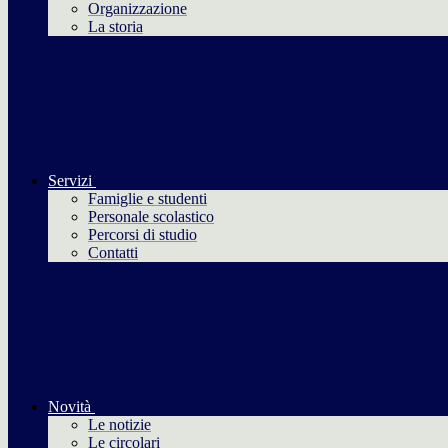
Organizzazione
La storia
Servizi
Famiglie e studenti
Personale scolastico
Percorsi di studio
Contatti
Novità
Le notizie
Le circolari