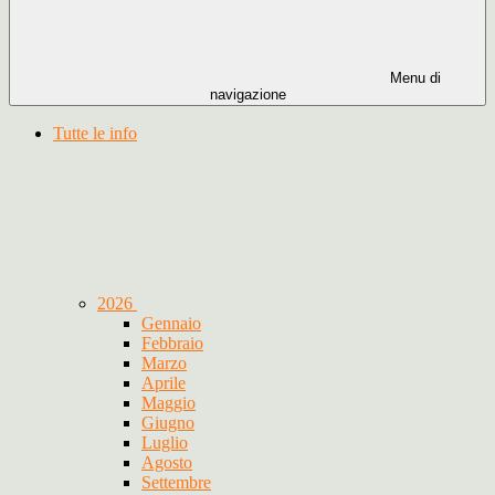
Menu di
navigazione
Tutte le info
2026
Gennaio
Febbraio
Marzo
Aprile
Maggio
Giugno
Luglio
Agosto
Settembre