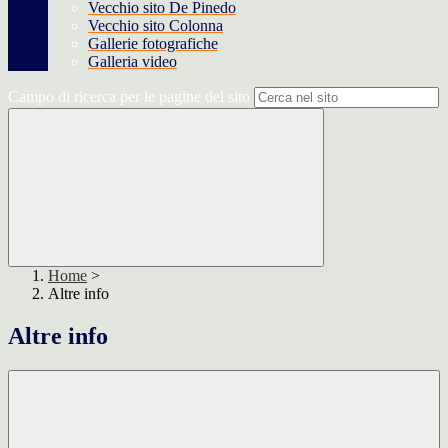
Vecchio sito De Pinedo
Vecchio sito Colonna
Gallerie fotografiche
Galleria video
Campo di ricerca per le pagine del sito
Home
>
Altre info
Altre info