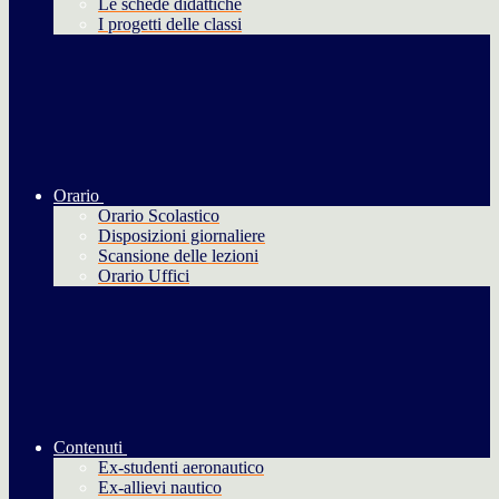
Le schede didattiche
I progetti delle classi
Orario
Orario Scolastico
Disposizioni giornaliere
Scansione delle lezioni
Orario Uffici
Contenuti
Ex-studenti aeronautico
Ex-allievi nautico