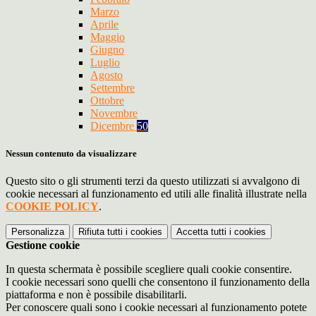
Marzo
Aprile
Maggio
Giugno
Luglio
Agosto
Settembre
Ottobre
Novembre
Dicembre
50
Nessun contenuto da visualizzare
Questo sito o gli strumenti terzi da questo utilizzati si avvalgono di
cookie necessari al funzionamento ed utili alle finalità illustrate nella
COOKIE POLICY
.
Personalizza
Rifiuta tutti
i cookies
Accetta tutti
i cookies
Gestione cookie
In questa schermata è possibile scegliere quali cookie consentire.
I cookie necessari sono quelli che consentono il funzionamento della
piattaforma e non è possibile disabilitarli.
Per conoscere quali sono i cookie necessari al funzionamento potete