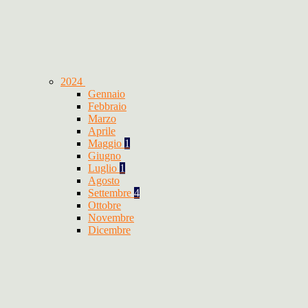
2024
Gennaio
Febbraio
Marzo
Aprile
Maggio
1
Giugno
Luglio
1
Agosto
Settembre
4
Ottobre
Novembre
Dicembre