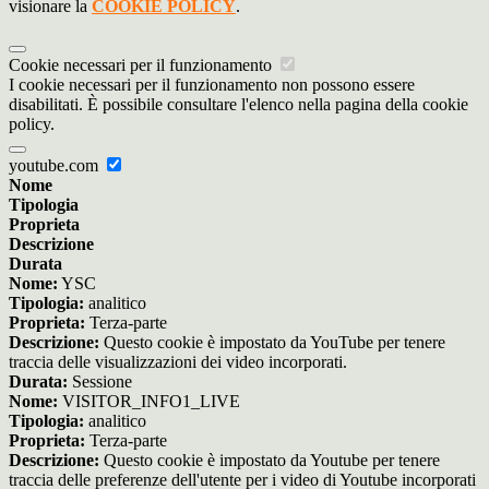
visionare la
COOKIE POLICY
.
Cookie necessari per il funzionamento
I cookie necessari per il funzionamento non possono essere
disabilitati. È possibile consultare l'elenco nella pagina della cookie
policy.
youtube.com
Nome
Tipologia
Proprieta
Descrizione
Durata
Nome:
YSC
Tipologia:
analitico
Proprieta:
Terza-parte
Descrizione:
Questo cookie è impostato da YouTube per tenere
traccia delle visualizzazioni dei video incorporati.
Durata:
Sessione
Nome:
VISITOR_INFO1_LIVE
Tipologia:
analitico
Proprieta:
Terza-parte
Descrizione:
Questo cookie è impostato da Youtube per tenere
traccia delle preferenze dell'utente per i video di Youtube incorporati