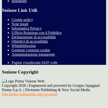
Instagram
Sezione Link Utili
Cookie policy
Note legali
Informativa Privacy
Ufficio Relazioni con il Pubblico
Dichiarazione di accessibilità
Obiettivi di accessibilità
Whistleblowing
Gestione consensi cookie
Amministrazione trasparente
Pagina visualizzata
6420
volte
Sezione Copyright
Copyright 2026 | Engineered and powered by Gruppo Spaggiari
Parma S.p.A. | Divisione Publishing & New Social Media
Disclaimer trattamento dati personali