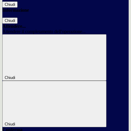
Chiudi
Informazione
Chiudi
Attendere...
Attendere il completamento dell'operazione...
Chiudi
Chiudi
Conferma