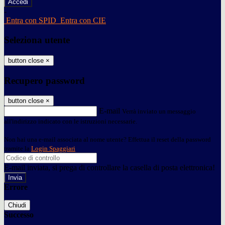
-
Entra con SPID
Entra con CIE
Seleziona utente
button close
×
Recupero password
button close
×
E-mail
Verrà inviato un messaggio
all'indirizzo indicato con le istruzioni necessarie.
Non hai una e-mail associata al nome utente? Effettua il reset della password
tramite la
Login Spaggiari
E-mail inviata, si prega di controllare la casella di posta elettronica!
Errore
Chiudi
Successo