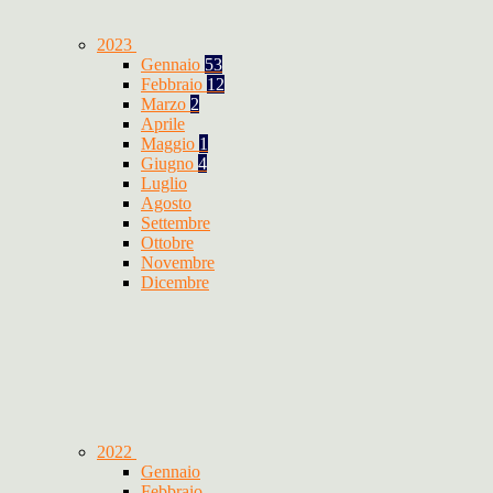
2023
Gennaio
53
Febbraio
12
Marzo
2
Aprile
Maggio
1
Giugno
4
Luglio
Agosto
Settembre
Ottobre
Novembre
Dicembre
2022
Gennaio
Febbraio