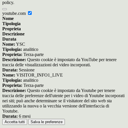
policy.
youtube.com
Nome
Tipologia
Proprieta
Descrizione
Durata
Nome:
YSC
Tipologia:
analitico
Proprieta:
Terza-parte
Descrizione:
Questo cookie è impostato da YouTube per tenere
traccia delle visualizzazioni dei video incorporati.
Durata:
Sessione
Nome:
VISITOR_INFO1_LIVE
Tipologia:
analitico
Proprieta:
Terza-parte
Descrizione:
Questo cookie è impostato da Youtube per tenere
traccia delle preferenze dell'utente per i video di Youtube incorporati
nei siti; può anche determinare se il visitatore del sito web sta
utilizzando la nuova o la vecchia versione dell'interfaccia di
Youtube.
Durata:
6 mesi
Accetta tutti
Salva le preferenze