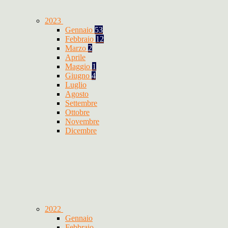
2023
Gennaio
53
Febbraio
12
Marzo
2
Aprile
Maggio
1
Giugno
4
Luglio
Agosto
Settembre
Ottobre
Novembre
Dicembre
2022
Gennaio
Febbraio