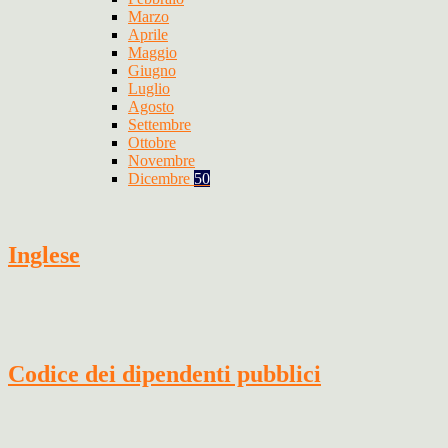
Marzo
Aprile
Maggio
Giugno
Luglio
Agosto
Settembre
Ottobre
Novembre
Dicembre
50
Inglese
Codice dei dipendenti pubblici