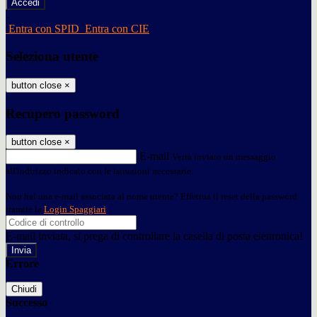
-
Entra con SPID
Entra con CIE
Seleziona utente
button close
×
Recupero password
button close
×
E-mail
Verrà inviato un messaggio
all'indirizzo indicato con le istruzioni necessarie.
Non hai una e-mail associata al nome utente? Effettua il reset della password
tramite la
Login Spaggiari
E-mail inviata, si prega di controllare la casella di posta elettronica!
Errore
Chiudi
Successo