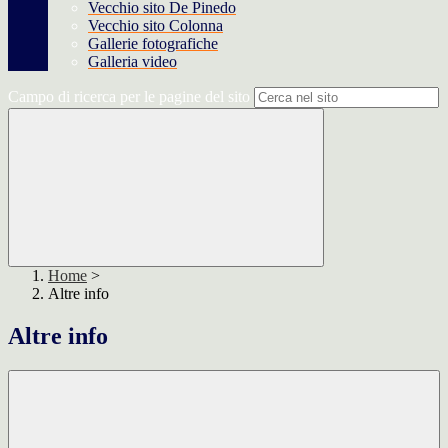
Vecchio sito De Pinedo
Vecchio sito Colonna
Gallerie fotografiche
Galleria video
Campo di ricerca per le pagine del sito
Home
>
Altre info
Altre info