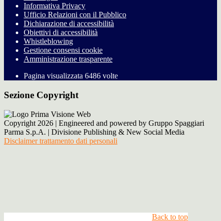
Informativa Privacy
Ufficio Relazioni con il Pubblico
Dichiarazione di accessibilità
Obiettivi di accessibilità
Whistleblowing
Gestione consensi cookie
Amministrazione trasparente
Pagina visualizzata
6486
volte
Sezione Copyright
Copyright 2026 | Engineered and powered by Gruppo Spaggiari
Parma S.p.A. | Divisione Publishing & New Social Media
Disclaimer trattamento dati personali
Back to top