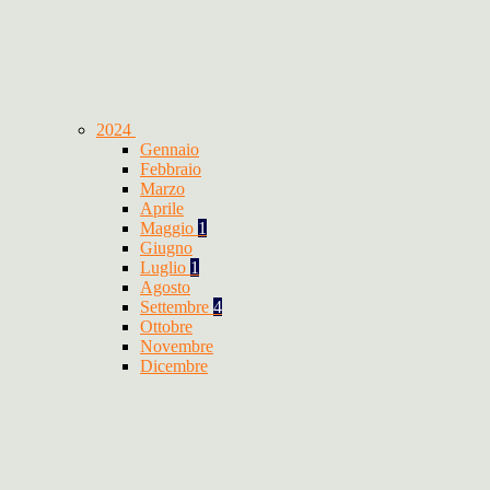
2024
Gennaio
Febbraio
Marzo
Aprile
Maggio
1
Giugno
Luglio
1
Agosto
Settembre
4
Ottobre
Novembre
Dicembre