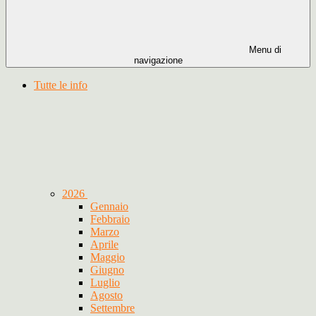
Menu di
navigazione
Tutte le info
2026
Gennaio
Febbraio
Marzo
Aprile
Maggio
Giugno
Luglio
Agosto
Settembre