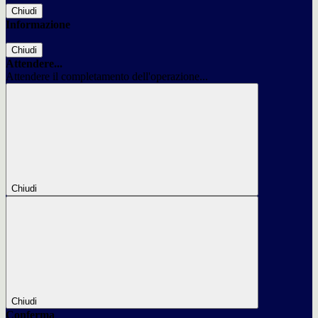
Chiudi
Informazione
Chiudi
Attendere...
Attendere il completamento dell'operazione...
Chiudi
Chiudi
Conferma