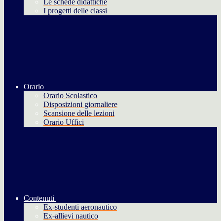
Le schede didattiche
I progetti delle classi
Orario
Orario Scolastico
Disposizioni giornaliere
Scansione delle lezioni
Orario Uffici
Contenuti
Ex-studenti aeronautico
Ex-allievi nautico