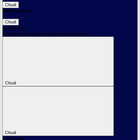
Chiudi
Informazione
Chiudi
Attendere...
Attendere il completamento dell'operazione...
Chiudi
Chiudi
Conferma