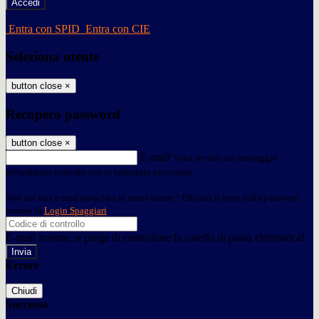
-
Entra con SPID
Entra con CIE
Seleziona utente
button close
×
Recupero password
button close
×
E-mail
Verrà inviato un messaggio
all'indirizzo indicato con le istruzioni necessarie.
Non hai una e-mail associata al nome utente? Effettua il reset della password
tramite la
Login Spaggiari
E-mail inviata, si prega di controllare la casella di posta elettronica!
Errore
Chiudi
Successo