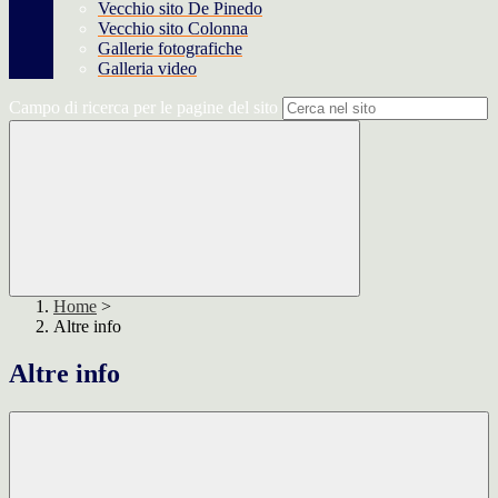
Vecchio sito De Pinedo
Vecchio sito Colonna
Gallerie fotografiche
Galleria video
Campo di ricerca per le pagine del sito
Home
>
Altre info
Altre info