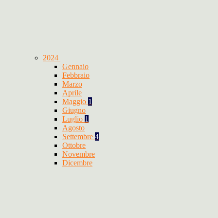
2024
Gennaio
Febbraio
Marzo
Aprile
Maggio
1
Giugno
Luglio
1
Agosto
Settembre
4
Ottobre
Novembre
Dicembre