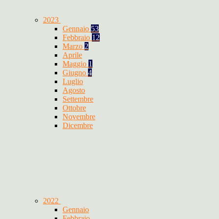
2023
Gennaio
53
Febbraio
12
Marzo
2
Aprile
Maggio
1
Giugno
4
Luglio
Agosto
Settembre
Ottobre
Novembre
Dicembre
2022
Gennaio
Febbraio