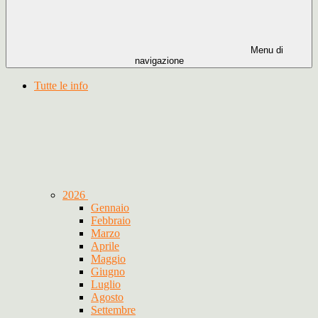
Menu di
navigazione
Tutte le info
2026
Gennaio
Febbraio
Marzo
Aprile
Maggio
Giugno
Luglio
Agosto
Settembre