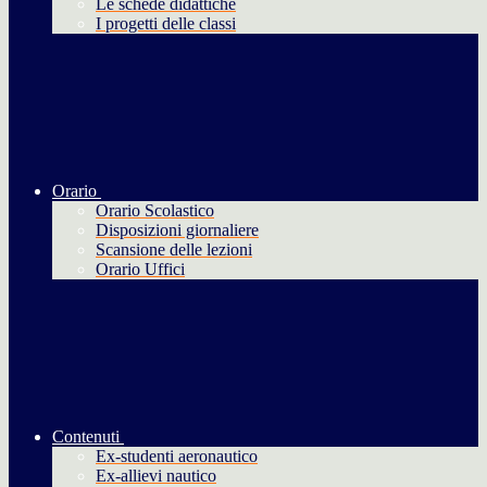
Le schede didattiche
I progetti delle classi
Orario
Orario Scolastico
Disposizioni giornaliere
Scansione delle lezioni
Orario Uffici
Contenuti
Ex-studenti aeronautico
Ex-allievi nautico