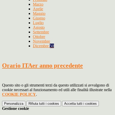
Marzo
Aprile
Maggio
Giugno
Luglio
Agosto
Settembre
Ottobre
Novembre
Dicembre
50
Orario ITAer anno precedente
Questo sito o gli strumenti terzi da questo utilizzati si avvalgono di
cookie necessari al funzionamento ed utili alle finalità illustrate nella
COOKIE POLICY
.
Personalizza
Rifiuta tutti
i cookies
Accetta tutti
i cookies
Gestione cookie