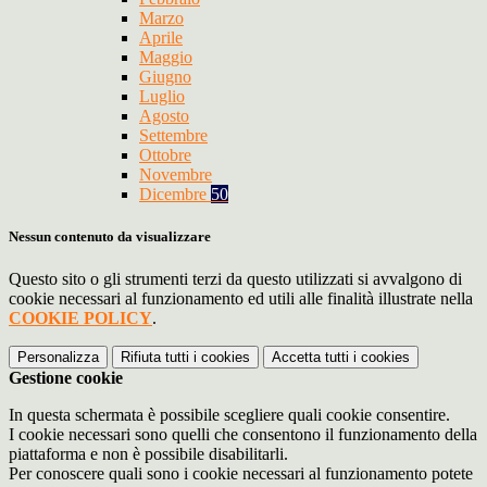
Marzo
Aprile
Maggio
Giugno
Luglio
Agosto
Settembre
Ottobre
Novembre
Dicembre
50
Nessun contenuto da visualizzare
Questo sito o gli strumenti terzi da questo utilizzati si avvalgono di
cookie necessari al funzionamento ed utili alle finalità illustrate nella
COOKIE POLICY
.
Personalizza
Rifiuta tutti
i cookies
Accetta tutti
i cookies
Gestione cookie
In questa schermata è possibile scegliere quali cookie consentire.
I cookie necessari sono quelli che consentono il funzionamento della
piattaforma e non è possibile disabilitarli.
Per conoscere quali sono i cookie necessari al funzionamento potete