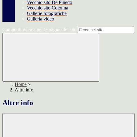
Vecchio sito De Pinedo
Vecchio sito Colonna
Gallerie fotografiche
Galleria video
Campo di ricerca per le pagine del sito
Home
>
Altre info
Altre info