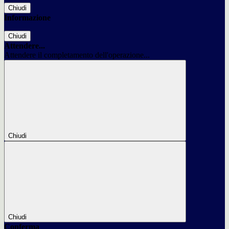
Chiudi
Informazione
Chiudi
Attendere...
Attendere il completamento dell'operazione...
Chiudi
Chiudi
Conferma