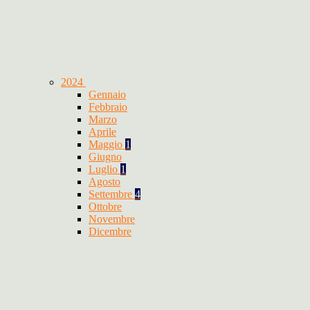
2024
Gennaio
Febbraio
Marzo
Aprile
Maggio
1
Giugno
Luglio
1
Agosto
Settembre
4
Ottobre
Novembre
Dicembre