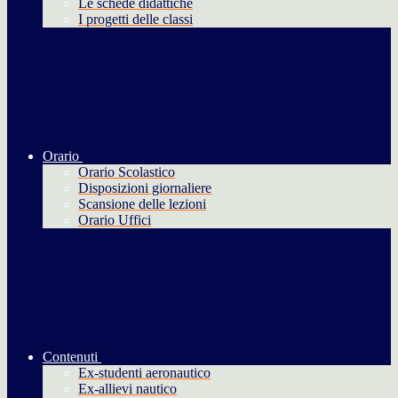
Le schede didattiche
I progetti delle classi
Orario
Orario Scolastico
Disposizioni giornaliere
Scansione delle lezioni
Orario Uffici
Contenuti
Ex-studenti aeronautico
Ex-allievi nautico