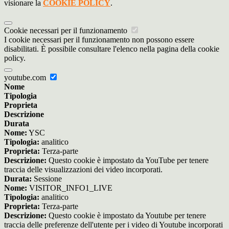
visionare la
COOKIE POLICY
.
Cookie necessari per il funzionamento
I cookie necessari per il funzionamento non possono essere
disabilitati. È possibile consultare l'elenco nella pagina della cookie
policy.
youtube.com
Nome
Tipologia
Proprieta
Descrizione
Durata
Nome:
YSC
Tipologia:
analitico
Proprieta:
Terza-parte
Descrizione:
Questo cookie è impostato da YouTube per tenere
traccia delle visualizzazioni dei video incorporati.
Durata:
Sessione
Nome:
VISITOR_INFO1_LIVE
Tipologia:
analitico
Proprieta:
Terza-parte
Descrizione:
Questo cookie è impostato da Youtube per tenere
traccia delle preferenze dell'utente per i video di Youtube incorporati