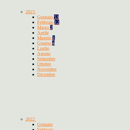
2023
Gennaio
53
Febbraio
12
Marzo
2
Aprile
Maggio
1
Giugno
4
Luglio
Agosto
Settembre
Ottobre
Novembre
Dicembre
2022
Gennaio
Febbraio