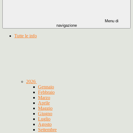
Menu di
navigazione
Tutte le info
2026
Gennaio
Febbraio
Marzo
Aprile
Maggio
Giugno
Luglio
Agosto
Settembre