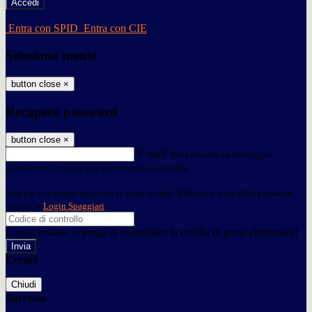
-
Entra con SPID
Entra con CIE
Seleziona utente
button close
×
Recupero password
button close
×
E-mail
Verrà inviato un messaggio
all'indirizzo indicato con le istruzioni necessarie.
Non hai una e-mail associata al nome utente? Effettua il reset della password
tramite la
Login Spaggiari
E-mail inviata, si prega di controllare la casella di posta elettronica!
Errore
Chiudi
Successo