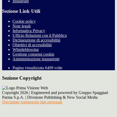
Instagram
Sezione Link Utili
Cookie policy
Note legali
Informativa Privacy
Ufficio Relazioni con il Pubblico
Dichiarazione di accessibilità
Obiettivi di accessibilità
Whistleblowing
Gestione consensi cookie
Amministrazione trasparente
Pagina visualizzata
6409
volte
Sezione Copyright
Copyright 2026 | Engineered and powered by Gruppo Spaggiari
Parma S.p.A. | Divisione Publishing & New Social Media
Disclaimer trattamento dati personali