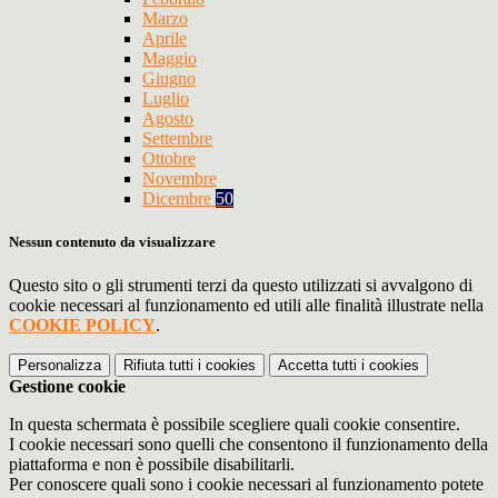
Marzo
Aprile
Maggio
Giugno
Luglio
Agosto
Settembre
Ottobre
Novembre
Dicembre
50
Nessun contenuto da visualizzare
Questo sito o gli strumenti terzi da questo utilizzati si avvalgono di
cookie necessari al funzionamento ed utili alle finalità illustrate nella
COOKIE POLICY
.
Personalizza
Rifiuta tutti
i cookies
Accetta tutti
i cookies
Gestione cookie
In questa schermata è possibile scegliere quali cookie consentire.
I cookie necessari sono quelli che consentono il funzionamento della
piattaforma e non è possibile disabilitarli.
Per conoscere quali sono i cookie necessari al funzionamento potete