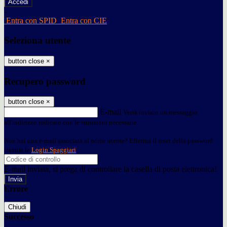
-
Entra con SPID
Entra con CIE
Seleziona utente
button close
×
Recupero password
button close
×
E-mail
Verrà inviato un messaggio
all'indirizzo indicato con le istruzioni necessarie.
Non hai una e-mail associata al nome utente? Effettua il reset della password
tramite la
Login Spaggiari
E-mail inviata, si prega di controllare la casella di posta elettronica!
Errore
Chiudi
Successo