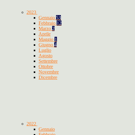
2023
Gennaio
53
Febbraio
12
Marzo
2
Aprile
Maggio
1
Giugno
4
Luglio
Agosto
Settembre
Ottobre
Novembre
Dicembre
2022
Gennaio
Febbraio