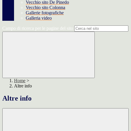
Vecchio sito De Pinedo
Vecchio sito Colonna
Gallerie fotografiche
Galleria video
Campo di ricerca per le pagine del sito
Home
>
Altre info
Altre info