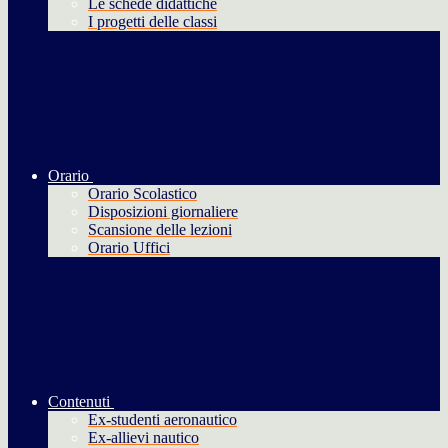
Le schede didattiche
I progetti delle classi
Orario
Orario Scolastico
Disposizioni giornaliere
Scansione delle lezioni
Orario Uffici
Contenuti
Ex-studenti aeronautico
Ex-allievi nautico