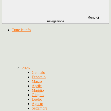
Menu di
navigazione
Tutte le info
2026
Gennaio
Febbraio
Marzo
Aprile
Maggio
Giugno
Luglio
Agosto
Settembre