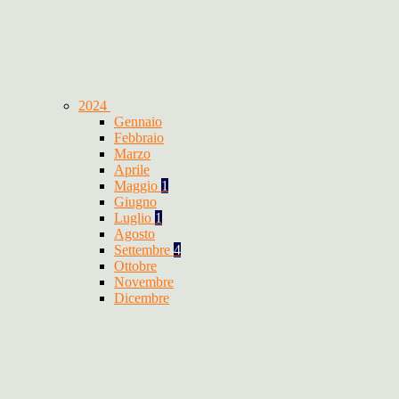
2024
Gennaio
Febbraio
Marzo
Aprile
Maggio
1
Giugno
Luglio
1
Agosto
Settembre
4
Ottobre
Novembre
Dicembre