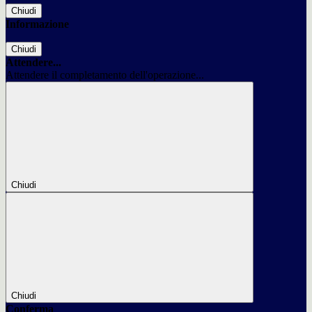
Chiudi
Informazione
Chiudi
Attendere...
Attendere il completamento dell'operazione...
Chiudi
Chiudi
Conferma