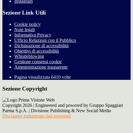
Instagram
Sezione Link Utili
Cookie policy
Note legali
Informativa Privacy
Ufficio Relazioni con il Pubblico
Dichiarazione di accessibilità
Obiettivi di accessibilità
Whistleblowing
Gestione consensi cookie
Amministrazione trasparente
Pagina visualizzata
6410
volte
Sezione Copyright
Copyright 2026 | Engineered and powered by Gruppo Spaggiari
Parma S.p.A. | Divisione Publishing & New Social Media
Disclaimer trattamento dati personali