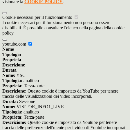
visionare la
COOKIE POLICY
.
Cookie necessari per il funzionamento
I cookie necessari per il funzionamento non possono essere
disabilitati. È possibile consultare l'elenco nella pagina della cookie
policy.
youtube.com
Nome
Tipologia
Proprieta
Descrizione
Durata
Nome:
YSC
Tipologia:
analitico
Proprieta:
Terza-parte
Descrizione:
Questo cookie è impostato da YouTube per tenere
traccia delle visualizzazioni dei video incorporati.
Durata:
Sessione
Nome:
VISITOR_INFO1_LIVE
Tipologia:
analitico
Proprieta:
Terza-parte
Descrizione:
Questo cookie è impostato da Youtube per tenere
traccia delle preferenze dell'utente per i video di Youtube incorporati